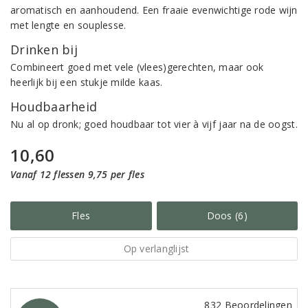
aromatisch en aanhoudend. Een fraaie evenwichtige rode wijn
met lengte en souplesse.
Drinken bij
Combineert goed met vele (vlees)gerechten, maar ook
heerlijk bij een stukje milde kaas.
Houdbaarheid
Nu al op dronk; goed houdbaar tot vier à vijf jaar na de oogst.
10,60
Vanaf 12 flessen 9,75 per fles
Fles
Doos (6)
Op verlanglijst
832 Beoordelingen