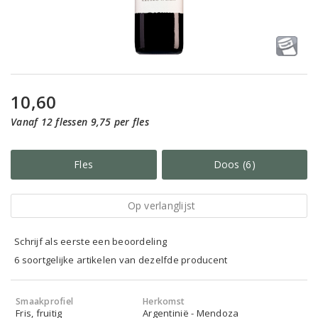
10,60
Vanaf 12 flessen 9,75 per fles
Fles
Doos (6)
Op verlanglijst
Schrijf als eerste een beoordeling
6 soortgelijke artikelen van dezelfde producent
Smaakprofiel
Herkomst
Fris, fruitig
Argentinië - Mendoza