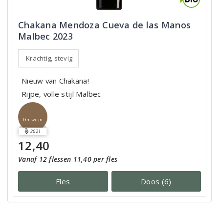
Chakana Mendoza Cueva de las Manos
Malbec 2023
Krachtig, stevig
Nieuw van Chakana!
Rijpe, volle stijl Malbec
Perswijn
2021
12,40
Vanaf 12 flessen 11,40 per fles
Fles
Doos (6)