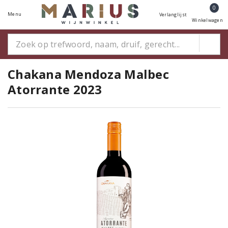
0
Menu
Verlanglijst
Winkelwagen
Chakana Mendoza Malbec
Atorrante 2023