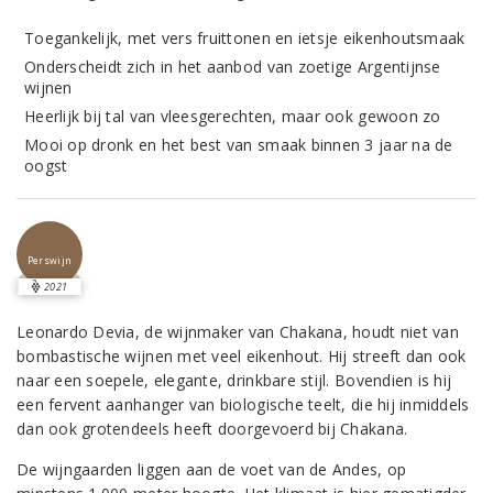
Toegankelijk, met vers fruittonen en ietsje eikenhoutsmaak
Onderscheidt zich in het aanbod van zoetige Argentijnse
wijnen
Heerlijk bij tal van vleesgerechten, maar ook gewoon zo
Mooi op dronk en het best van smaak binnen 3 jaar na de
oogst
Perswijn
2021
Leonardo Devia, de wijnmaker van Chakana, houdt niet van
bombastische wijnen met veel eikenhout. Hij streeft dan ook
naar een soepele, elegante, drinkbare stijl. Bovendien is hij
een fervent aanhanger van biologische teelt, die hij inmiddels
dan ook grotendeels heeft doorgevoerd bij Chakana.
De wijngaarden liggen aan de voet van de Andes, op