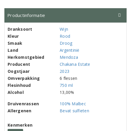
Productinformatie
Dranksoort
Wijn
Kleur
Rood
Smaak
Droog
Land
Argentinië
Herkomstgebied
Mendoza
Producent
Chakana Estate
Oogstjaar
2023
Omverpakking
6 flessen
Flesinhoud
750 ml
Alcohol
13,00%
Druivenrassen
100% Malbec
Allergenen
Bevat sulfieten
Kenmerken