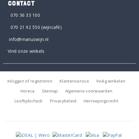
CONTACT
070 36 33 100
070 21 92 550
(wijncafé)
info@mariuswijn.nl
Vind onze winkels
Inloggen of registreren
Klantenservice
Veilig winkelen
Horeca
Sitemap
Algemene voorwaarden
Leeftijdscheck
Privacybeleid
Herroepingsrecht