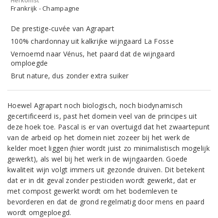
Herkomst
Frankrijk - Champagne
De prestige-cuvée van Agrapart
100% chardonnay uit kalkrijke wijngaard La Fosse
Vernoemd naar Vénus, het paard dat de wijngaard
omploegde
Brut nature, dus zonder extra suiker
Hoewel Agrapart noch biologisch, noch biodynamisch
gecertificeerd is, past het domein veel van de principes uit
deze hoek toe. Pascal is er van overtuigd dat het zwaartepunt
van de arbeid op het domein niet zozeer bij het werk de
kelder moet liggen (hier wordt juist zo minimalistisch mogelijk
gewerkt), als wel bij het werk in de wijngaarden. Goede
kwaliteit wijn volgt immers uit gezonde druiven. Dit betekent
dat er in dit geval zonder pesticiden wordt gewerkt, dat er
met compost gewerkt wordt om het bodemleven te
bevorderen en dat de grond regelmatig door mens en paard
wordt omgeploegd.