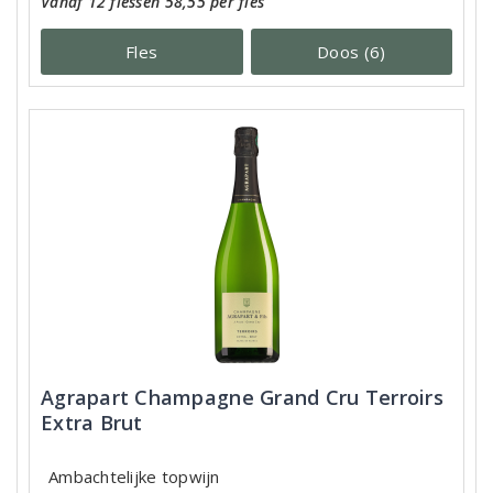
Vanaf 12 flessen 58,55 per fles
Fles
Doos (6)
Agrapart Champagne Grand Cru Terroirs
Extra Brut
Ambachtelijke topwijn