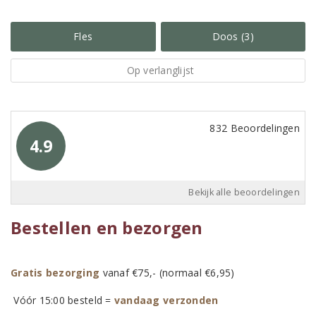
Fles
Doos (3)
Op verlanglijst
832 Beoordelingen
4.9
Bekijk alle beoordelingen
Bestellen en bezorgen
Gratis bezorging
vanaf €75,- (normaal €6,95)
Vóór 15:00 besteld =
vandaag verzonden