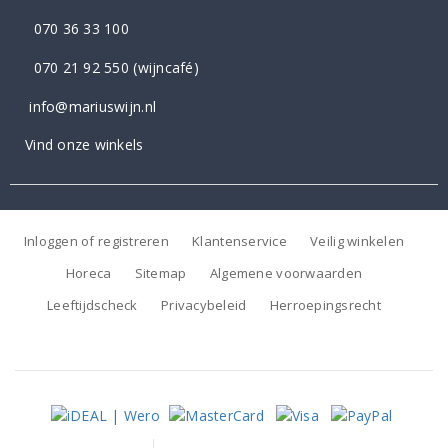
070 36 33 100
070 21 92 550
(wijncafé)
info@mariuswijn.nl
Vind onze winkels
Inloggen of registreren
Klantenservice
Veilig winkelen
Horeca
Sitemap
Algemene voorwaarden
Leeftijdscheck
Privacybeleid
Herroepingsrecht