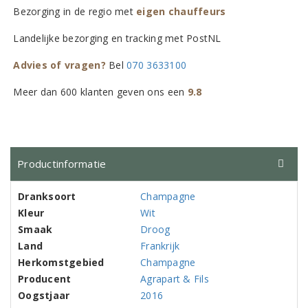
Bezorging in de regio met
eigen chauffeurs
Landelijke bezorging en tracking met PostNL
Advies of vragen?
Bel
070 3633100
Meer dan 600 klanten geven ons een
9.8
Productinformatie
Dranksoort
Champagne
Kleur
Wit
Smaak
Droog
Land
Frankrijk
Herkomstgebied
Champagne
Producent
Agrapart & Fils
Oogstjaar
2016