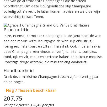
een van de allermooiste Champagnes die de streek
voortbrengt. Om deze Bourgondische stijl Champagne
volledig tot z’n recht te laten komen, adviseren we u de wijn
voorzichtig te karafferen.
Proefnotitie
Pure, intense, complexe Champagne. In de geur doet de wijn
aan een mooie witte Bourgogne denken: rijp citrusfruit,
romigheid, iets toast en zilte mineraliteit. Ook in de smaak is
deze Champagne zeer vineus en verfijnd. Intens, complex,
rond, rijk en zilt, met een perfecte balans en delicate mousse.
Prachtige droge afdronk, die minutenlang aanhoudt.
Houdbaarheid
Drink deze millésimé Champagne tussen vijf en twintig jaar
na de oogst.
Nog 7 flessen beschikbaar
207,75
Vanaf 12 flessen 190,45 per fles