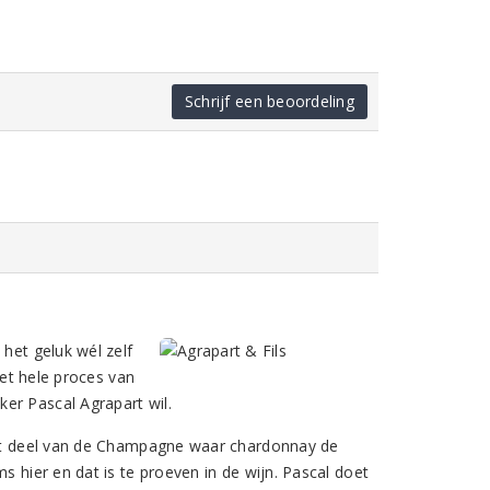
Schrijf een beoordeling
 het geluk wél zelf
het hele proces van
ker Pascal Agrapart wil.
 het deel van de Champagne waar chardonnay de
s hier en dat is te proeven in de wijn. Pascal doet