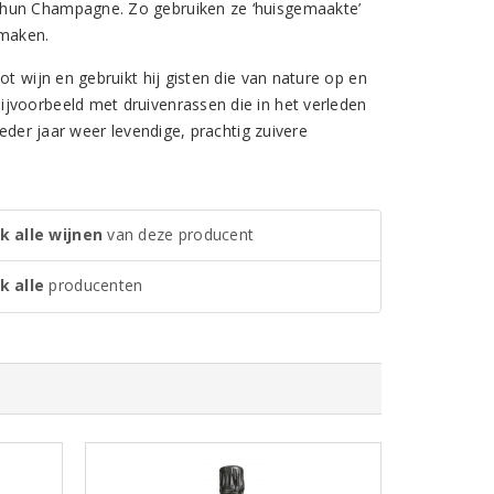
 hun Champagne. Zo gebruiken ze ‘huisgemaakte’
 maken.
t wijn en gebruikt hij gisten die van nature op en
jvoorbeeld met druivenrassen die in het verleden
ieder jaar weer levendige, prachtig zuivere
k alle wijnen
van deze producent
k alle
producenten