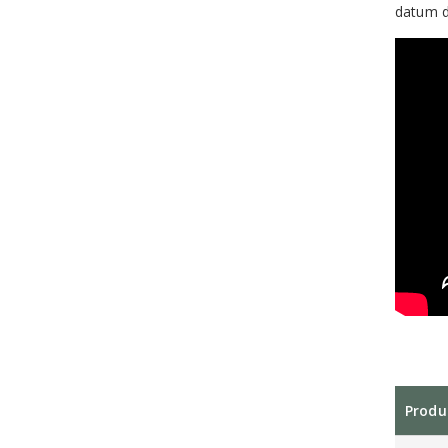
datum 
Produ