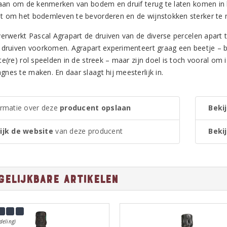
 aan om de kenmerken van bodem en druif terug te laten komen in
 om het bodemleven te bevorderen en de wijnstokken sterker te
erwerkt Pascal Agrapart de druiven van de diverse percelen apart to
 druiven voorkomen. Agrapart experimenteert graag een beetje – bi
e(re) rol speelden in de streek – maar zijn doel is toch vooral om 
nes te maken. En daar slaagt hij meesterlijk in.
ormatie over deze
producent opslaan
Bekij
ijk de website
van deze producent
Bekij
gelijkbare artikelen
deling)