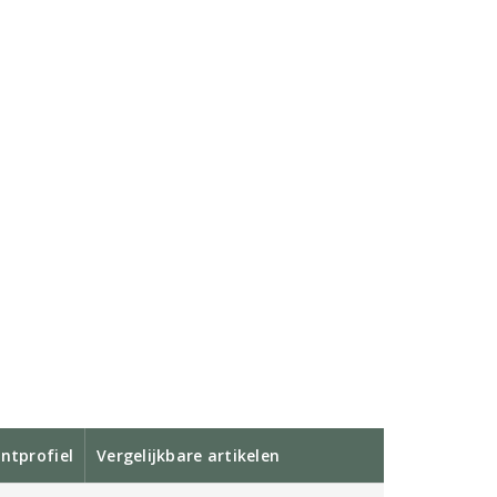
ntprofiel
Vergelijkbare artikelen