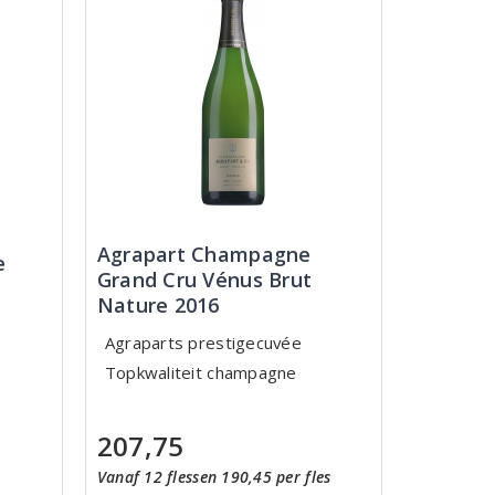
Agrapart Champagne
e
Grand Cru Vénus Brut
Nature 2016
Agraparts prestigecuvée
Topkwaliteit champagne
207,75
Vanaf 12 flessen 190,45 per fles