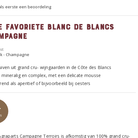
 als eerste een beoordeling
e favoriete Blanc de Blancs
mpagne
st
ijk - Champagne
uiven uit grand cru- wijngaarden in de Côte des Blancs
 mineralig en complex, met een delicate mousse
rend als aperitief of bijvoorbeeld bij oesters
4
s
Agraparts Campagne Terroirs is afkomstig van 100% grand cru-