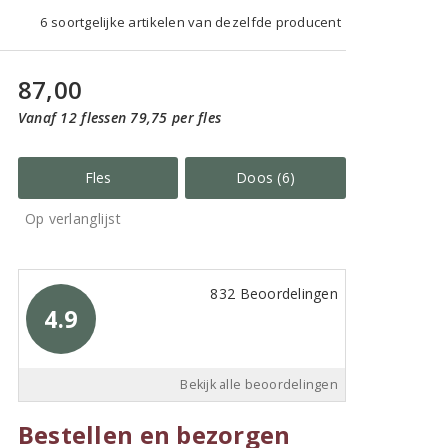
6 soortgelijke artikelen van dezelfde producent
87,00
Vanaf 12 flessen 79,75 per fles
Fles
Doos (6)
Op verlanglijst
832 Beoordelingen
4.9
Bekijk alle beoordelingen
Bestellen en bezorgen