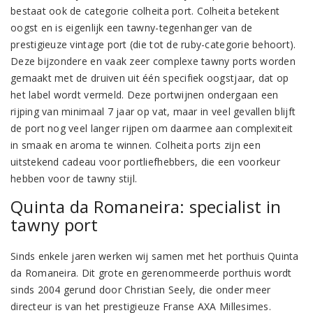
bestaat ook de categorie colheita port. Colheita betekent
oogst en is eigenlijk een tawny-tegenhanger van de
prestigieuze vintage port (die tot de ruby-categorie behoort).
Deze bijzondere en vaak zeer complexe tawny ports worden
gemaakt met de druiven uit één specifiek oogstjaar, dat op
het label wordt vermeld. Deze portwijnen ondergaan een
rijping van minimaal 7 jaar op vat, maar in veel gevallen blijft
de port nog veel langer rijpen om daarmee aan complexiteit
in smaak en aroma te winnen. Colheita ports zijn een
uitstekend cadeau voor portliefhebbers, die een voorkeur
hebben voor de tawny stijl.
Quinta da Romaneira: specialist in
tawny port
Sinds enkele jaren werken wij samen met het porthuis Quinta
da Romaneira. Dit grote en gerenommeerde porthuis wordt
sinds 2004 gerund door Christian Seely, die onder meer
directeur is van het prestigieuze Franse AXA Millesimes.