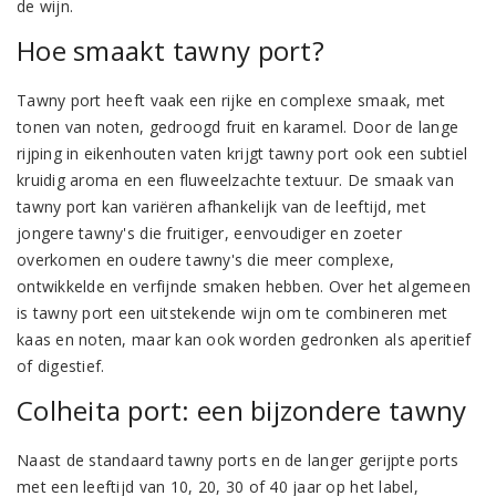
de wijn.
Hoe smaakt tawny port?
Tawny port heeft vaak een rijke en complexe smaak, met
tonen van noten, gedroogd fruit en karamel. Door de lange
rijping in eikenhouten vaten krijgt tawny port ook een subtiel
kruidig aroma en een fluweelzachte textuur. De smaak van
tawny port kan variëren afhankelijk van de leeftijd, met
jongere tawny's die fruitiger, eenvoudiger en zoeter
overkomen en oudere tawny's die meer complexe,
ontwikkelde en verfijnde smaken hebben. Over het algemeen
is tawny port een uitstekende wijn om te combineren met
kaas en noten, maar kan ook worden gedronken als aperitief
of digestief.
Colheita port: een bijzondere tawny
Naast de standaard tawny ports en de langer gerijpte ports
met een leeftijd van 10, 20, 30 of 40 jaar op het label,