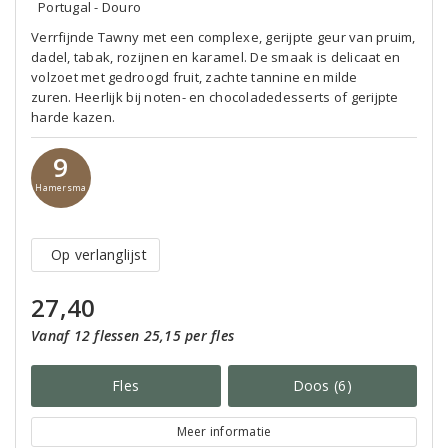
Portugal - Douro
Verrfijnde Tawny met een complexe, gerijpte geur van pruim,
dadel, tabak, rozijnen en karamel. De smaak is delicaat en
volzoet met gedroogd fruit, zachte tannine en milde
zuren. Heerlijk bij noten- en chocoladedesserts of gerijpte
harde kazen.
9
Hamersma
Op verlanglijst
27,40
Vanaf 12 flessen 25,15 per fles
Fles
Doos (6)
Meer informatie