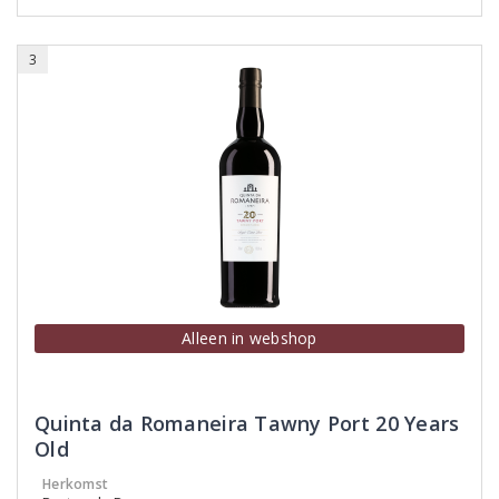
3
Alleen in webshop
Quinta da Romaneira Tawny Port 20 Years
Old
Herkomst