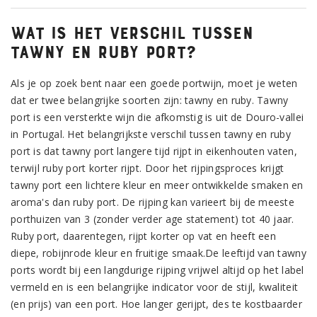
Wat is het verschil tussen
tawny en ruby port?
Als je op zoek bent naar een goede portwijn, moet je weten
dat er twee belangrijke soorten zijn: tawny en ruby. Tawny
port is een versterkte wijn die afkomstig is uit de Douro-vallei
in Portugal. Het belangrijkste verschil tussen tawny en ruby
port is dat tawny port langere tijd rijpt in eikenhouten vaten,
terwijl ruby port korter rijpt. Door het rijpingsproces krijgt
tawny port een lichtere kleur en meer ontwikkelde smaken en
aroma's dan ruby port. De rijping kan varieert bij de meeste
porthuizen van 3 (zonder verder age statement) tot 40 jaar.
Ruby port, daarentegen, rijpt korter op vat en heeft een
diepe, robijnrode kleur en fruitige smaak.De leeftijd van tawny
ports wordt bij een langdurige rijping vrijwel altijd op het label
vermeld en is een belangrijke indicator voor de stijl, kwaliteit
(en prijs) van een port. Hoe langer gerijpt, des te kostbaarder