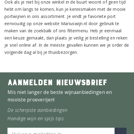
Ook als je niet bij onze winkel in de buurt woont of geen tijd
hebt om langs te komen, kun je kennismaken met de mooie
portwijnen in ons assortiment. Je vindt je favoriete port
eenvoudig op onze website Mariuswijn.nl door gebruik te
maken van de zoekbalk of ons filtermenu. Heb je eenmaal
een keuze gemaakt, dan plaats je veilig je bestelling en reken
je snel online af. In de meeste gevallen kunnen we je order de
volgende dag al bij je thuisbezorgen.
AANMELDEN NIEUWSBRIEF
Mis niet langer de beste wijnaanbiedingen en
mooiste proeverijen!
De scherpste aanbiedingen
Handige wijn en spijs tips