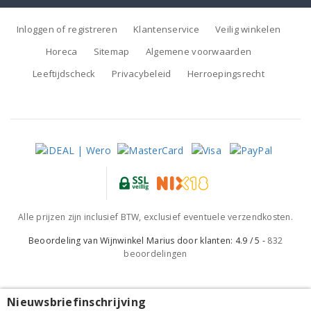
Inloggen of registreren
Klantenservice
Veilig winkelen
Horeca
Sitemap
Algemene voorwaarden
Leeftijdscheck
Privacybeleid
Herroepingsrecht
Alle prijzen zijn inclusief BTW, exclusief eventuele verzendkosten.
Beoordeling van
Wijnwinkel Marius
door klanten:
4.9
/
5
-
832
beoordelingen
Nieuwsbriefinschrijving