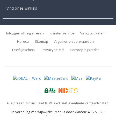
Vind onze winkels
Inloggen of registreren
Klantenservice
Veilig winkelen
Horeca
Sitemap
Algemene voorwaarden
Leeftijdscheck
Privacybeleid
Herroepingsrecht
Alle prijzen zijn inclusief BTW, exclusief eventuele verzendkosten.
Beoordeling van
Wijnwinkel Marius
door klanten:
4.9
/
5
-
833