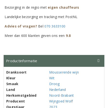
Bezorging in de regio met
eigen chauffeurs
Landelijke bezorging en tracking met PostNL
Advies of vragen?
Bel
070 3633100
Meer dan 600 klanten geven ons een
9.8
Productinformatie
Dranksoort
Mousserende wijn
Kleur
Wit
Smaak
Droog
Land
Nederland
Herkomstgebied
Noord-Brabant
Producent
Wijngoed Wolf
Oogstjaar
2023