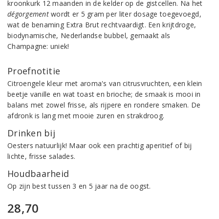
kroonkurk 12 maanden in de kelder op de gistcellen. Na het
dégorgement
wordt er 5 gram per liter dosage toegevoegd,
wat de benaming Extra Brut rechtvaardigt. Een krijtdroge,
biodynamische, Nederlandse bubbel, gemaakt als
Champagne: uniek!
Proefnotitie
Citroengele kleur met aroma's van citrusvruchten, een klein
beetje vanille en wat toast en brioche; de smaak is mooi in
balans met zowel frisse, als rijpere en rondere smaken. De
afdronk is lang met mooie zuren en strakdroog.
Drinken bij
Oesters natuurlijk! Maar ook een prachtig aperitief of bij
lichte, frisse salades.
Houdbaarheid
Op zijn best tussen 3 en 5 jaar na de oogst.
28,70