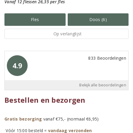
Vanaf 12 flessen 26,35 per fles
Fles
Doos (6)
Op verlanglijst
833 Beoordelingen
4.9
Bekijk alle beoordelingen
Bestellen en bezorgen
Gratis bezorging
vanaf €75,- (normaal €6,95)
Vóór 15:00 besteld =
vandaag verzonden