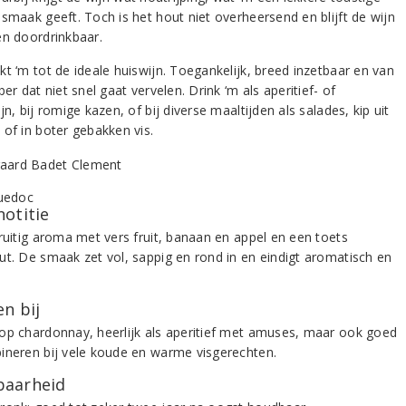
 smaak geeft. Toch is het hout niet overheersend en blijft de wijn
en doordrinkbaar.
kt ‘m tot de ideale huiswijn. Toegankelijk, breed inzetbaar en van
ber dat niet snel gaat vervelen. Drink ‘m als aperitief- of
jn, bij romige kazen, of bij diverse maaltijden als salades, kip uit
 of in boter gebakken vis.
notitie
fruitig aroma met vers fruit, banaan en appel en een toets
ut. De smaak zet vol, sappig en rond in en eindigt aromatisch en
n bij
op chardonnay, heerlijk als aperitief met amuses, maar ook goed
ineren bij vele koude en warme visgerechten.
aarheid