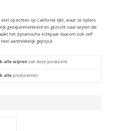
l opzichten op Californië lijkt, waar ze tijdens
krijk geëxperimenteerd en gezocht naar wijnen die
 maakt het dynamische echtpaar daarom ook zelf
heel aantrekkelijk geprijsd.
k alle wijnen
van deze producent
k alle
producenten