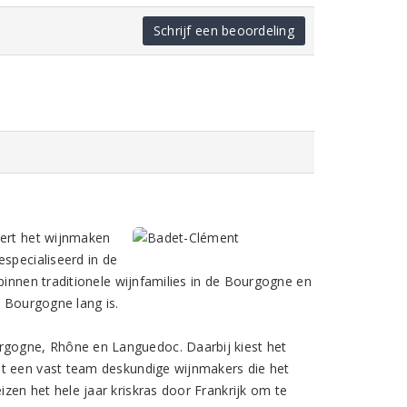
Schrijf een beoordeling
dert het wijnmaken
especialiseerd in de
binnen traditionele wijnfamilies in de Bourgogne en
e Bourgogne lang is.
gogne, Rhône en Languedoc. Daarbij kiest het
et een vast team deskundige wijnmakers die het
zen het hele jaar kriskras door Frankrijk om te