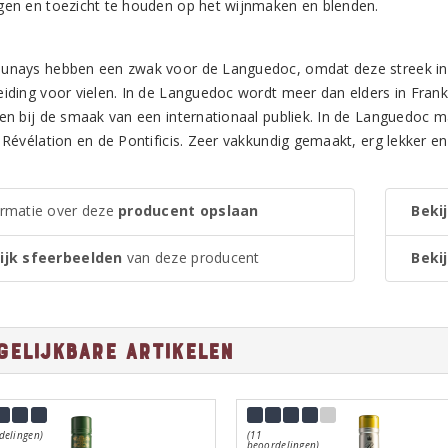
gen en toezicht te houden op het wijnmaken en blenden.
unays hebben een zwak voor de Languedoc, omdat deze streek in vee
eiding voor vielen. In de Languedoc wordt meer dan elders in Fran
ten bij de smaak van een internationaal publiek. In de Languedoc
 Révélation en de Pontificis. Zeer vakkundig gemaakt, erg lekker en 
ormatie over deze
producent opslaan
Bekij
ijk sfeerbeelden
van deze producent
Bekij
gelijkbare artikelen
delingen)
(11
beoordelingen)