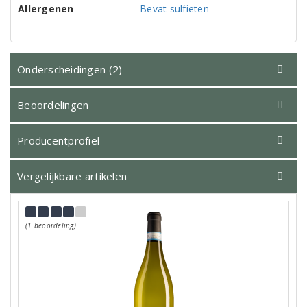
Allergenen
Bevat sulfieten
Onderscheidingen (2)
Beoordelingen
Producentprofiel
Vergelijkbare artikelen
(1 beoordeling)