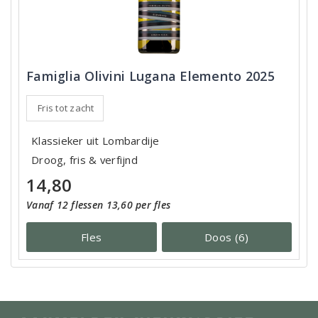
Famiglia Olivini Lugana Elemento 2025
Fris tot zacht
Klassieker uit Lombardije
Droog, fris & verfijnd
14,80
Vanaf 12 flessen 13,60 per fles
Fles
Doos (6)