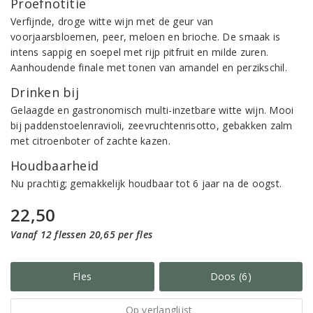
Proefnotitie
Verfijnde, droge witte wijn met de geur van
voorjaarsbloemen, peer, meloen en brioche. De smaak is
intens sappig en soepel met rijp pitfruit en milde zuren.
Aanhoudende finale met tonen van amandel en perzikschil.
Drinken bij
Gelaagde en gastronomisch multi-inzetbare witte wijn. Mooi
bij paddenstoelenravioli, zeevruchtenrisotto, gebakken zalm
met citroenboter of zachte kazen.
Houdbaarheid
Nu prachtig; gemakkelijk houdbaar tot 6 jaar na de oogst.
22,50
Vanaf 12 flessen 20,65 per fles
Fles
Doos (6)
Op verlanglijst