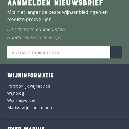
AANMELDEN NIEUWSBRIEF
Mis niet langer de beste wijnaanbiedingen en
mooiste proeverijen!
De scherpste aanbiedingen
Handige wijn en spijs tips
WIJNINFORMATIE
Persoonlijk wijnadvies
Wijnblog
Wijnspijswijzer
Marius wijn cadeaubon
OVER MARIUS