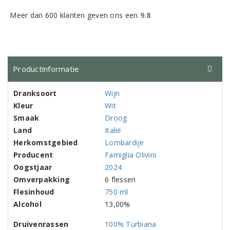
Meer dan 600 klanten geven ons een
9.8
Productinformatie
Dranksoort
Wijn
Kleur
Wit
Smaak
Droog
Land
Italië
Herkomstgebied
Lombardije
Producent
Famiglia Olivini
Oogstjaar
2024
Omverpakking
6 flessen
Flesinhoud
750 ml
Alcohol
13,00%
Druivenrassen
100% Turbiana