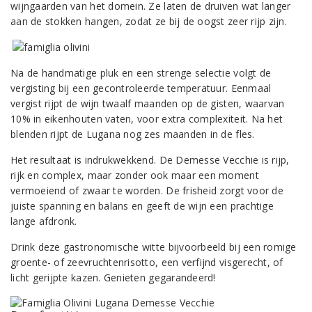
wijngaarden van het domein. Ze laten de druiven wat langer
aan de stokken hangen, zodat ze bij de oogst zeer rijp zijn.
Na de handmatige pluk en een strenge selectie volgt de
vergisting bij een gecontroleerde temperatuur. Eenmaal
vergist rijpt de wijn twaalf maanden op de gisten, waarvan
10% in eikenhouten vaten, voor extra complexiteit. Na het
blenden rijpt de Lugana nog zes maanden in de fles.
Het resultaat is indrukwekkend. De Demesse Vecchie is rijp,
rijk en complex, maar zonder ook maar een moment
vermoeiend of zwaar te worden. De frisheid zorgt voor de
juiste spanning en balans en geeft de wijn een prachtige
lange afdronk.
Drink deze gastronomische witte bijvoorbeeld bij een romige
groente- of zeevruchtenrisotto, een verfijnd visgerecht, of
licht gerijpte kazen. Genieten gegarandeerd!