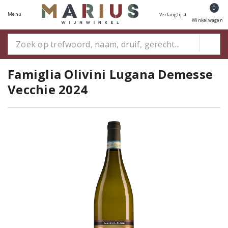
0
Menu
Verlanglijst
Winkelwagen
Famiglia Olivini Lugana Demesse
Vecchie 2024