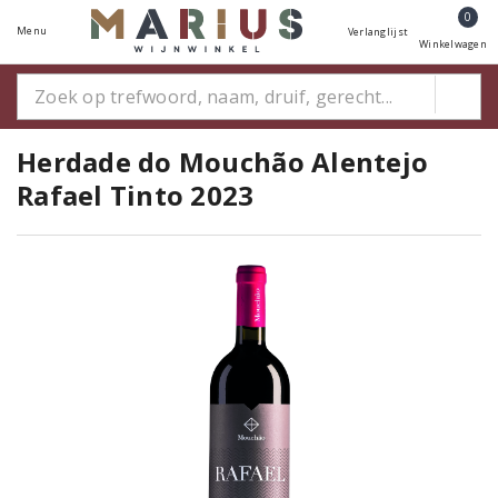
0
Menu
Verlanglijst
Winkelwagen
Herdade do Mouchão Alentejo
Rafael Tinto 2023