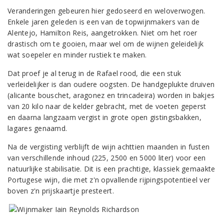
Veranderingen gebeuren hier gedoseerd en weloverwogen.
Enkele jaren geleden is een van de topwijnmakers van de
Alentejo, Hamilton Reis, aangetrokken. Niet om het roer
drastisch om te gooien, maar wel om de wijnen geleidelijk
wat soepeler en minder rustiek te maken.
Dat proef je al terug in de Rafael rood, die een stuk
verleidelijker is dan oudere oogsten. De handgeplukte druiven
(alicante bouschet, aragonez en trincadeira) worden in bakjes
van 20 kilo naar de kelder gebracht, met de voeten geperst
en daarna langzaam vergist in grote open gistingsbakken,
lagares genaamd.
Na de vergisting verblijft de wijn achttien maanden in fusten
van verschillende inhoud (225, 2500 en 5000 liter) voor een
natuurlijke stabilisatie. Dit is een prachtige, klassiek gemaakte
Portugese wijn, die met z'n opvallende rijpingspotentieel ver
boven z'n prijskaartje presteert.