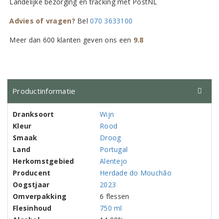
Landelijke bezorging en tracking met PostNL
Advies of vragen?
Bel
070 3633100
Meer dan 600 klanten geven ons een
9.8
Productinformatie
Dranksoort
Wijn
Kleur
Rood
Smaak
Droog
Land
Portugal
Herkomstgebied
Alentejo
Producent
Herdade do Mouchão
Oogstjaar
2023
Omverpakking
6 flessen
Flesinhoud
750 ml