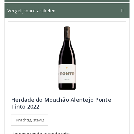
Vergelijkbare artikelen
Herdade do Mouchão Alentejo Ponte
Tinto 2022
Krachtig, stevig
Imponerende tweede wijn