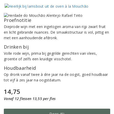
Proefnotitie
Dieprode wijn met een ingetogen aroma van rijp zwart fruit
en licht gebrande nuances. De smaakstructuur is vol, pittig en
met een aanhoudende afdronk.
Drinken bij
Volle rode wijn, prima bij gegrilde gerechten van vlees,
groente of zelfs een kruidige visschotel.
Houdbaarheid
Op dronk vanaf twee à drie jaar na de oogst, goed houdbaar
tot vijf à zes jaar na oogstdatum.
14,75
Vanaf 12 flessen 13,55 per fles
Doos (6)