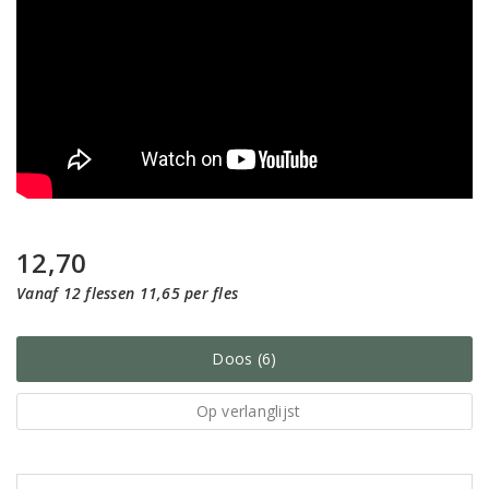
12,70
Vanaf 12 flessen 11,65 per fles
Doos (6)
Op verlanglijst