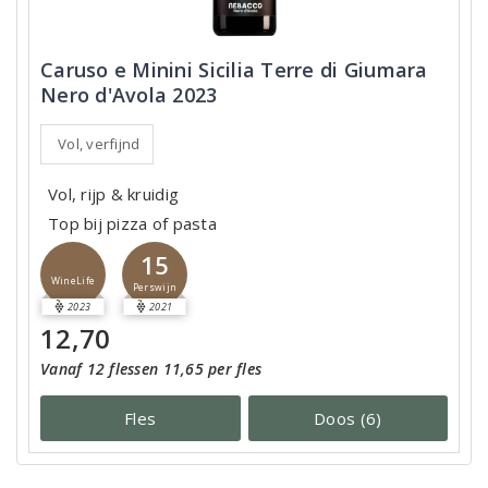
Caruso e Minini Sicilia Terre di Giumara
Nero d'Avola 2023
Vol, verfijnd
Vol, rijp & kruidig
Top bij pizza of pasta
15
WineLife
Perswijn
2023
2021
12,70
Vanaf 12 flessen 11,65 per fles
Fles
Doos (6)