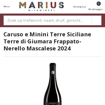
0
Menu
Verlanglijst
Winkelwagen
Caruso e Minini Terre Siciliane
Terre di Giumara Frappato-
Nerello Mascalese 2024