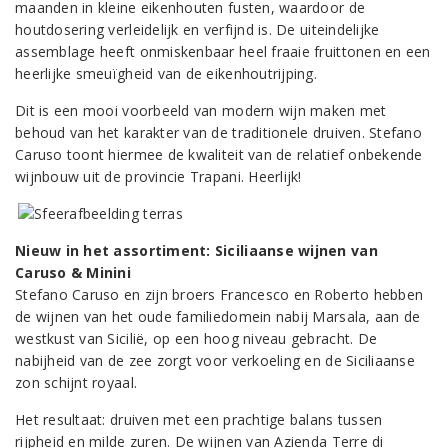
maanden in kleine eikenhouten fusten, waardoor de
houtdosering verleidelijk en verfijnd is. De uiteindelijke
assemblage heeft onmiskenbaar heel fraaie fruittonen en een
heerlijke smeuïgheid van de eikenhoutrijping.
Dit is een mooi voorbeeld van modern wijn maken met
behoud van het karakter van de traditionele druiven. Stefano
Caruso toont hiermee de kwaliteit van de relatief onbekende
wijnbouw uit de provincie Trapani. Heerlijk!
Nieuw in het assortiment: Siciliaanse wijnen van
Caruso & Minini
Stefano Caruso en zijn broers Francesco en Roberto hebben
de wijnen van het oude familiedomein nabij Marsala, aan de
westkust van Sicilië, op een hoog niveau gebracht. De
nabijheid van de zee zorgt voor verkoeling en de Siciliaanse
zon schijnt royaal.
Het resultaat: druiven met een prachtige balans tussen
rijpheid en milde zuren. De wijnen van Azienda Terre di