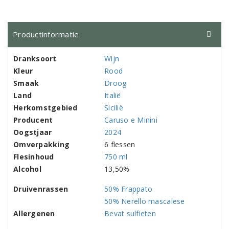
Productinformatie
Dranksoort
Wijn
Kleur
Rood
Smaak
Droog
Land
Italië
Herkomstgebied
Sicilië
Producent
Caruso e Minini
Oogstjaar
2024
Omverpakking
6 flessen
Flesinhoud
750 ml
Alcohol
13,50%
Druivenrassen
50% Frappato
50% Nerello mascalese
Allergenen
Bevat sulfieten