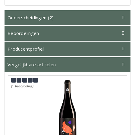
Onderscheidingen (2)
Beoordelingen
Producentprofiel
Vergelijkbare artikelen
(1 beoordeling)