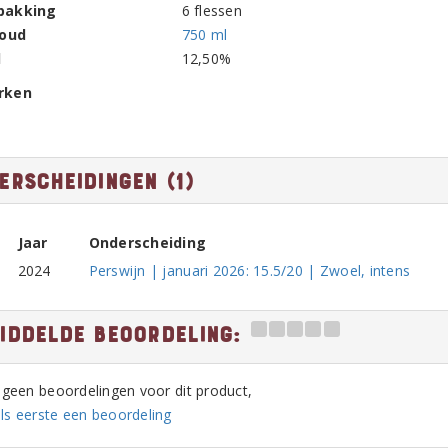
pakking
6 flessen
houd
750 ml
l
12,50%
rken
erscheidingen (1)
Jaar
Onderscheiding
2024
Perswijn | januari 2026: 15.5/20 | Zwoel, intens
iddelde beoordeling:
n geen beoordelingen voor dit product,
ls eerste een beoordeling