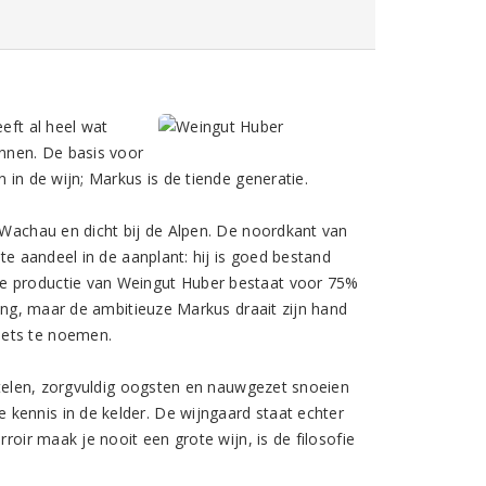
eft al heel wat
nnen. De basis voor
 in de wijn; Markus is de tiende generatie.
d Wachau en dicht bij de Alpen. De noordkant van
ste aandeel in de aanplant: hij is goed bestand
de productie van Weingut Huber bestaat voor 75%
ling, maar de ambitieuze Markus draait zijn hand
iets te noemen.
n telen, zorgvuldig oogsten en nauwgezet snoeien
kennis in de kelder. De wijngaard staat echter
roir maak je nooit een grote wijn, is de filosofie