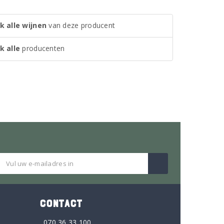
k alle wijnen
van deze producent
k alle
producenten
CONTACT
070 36 33 100