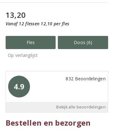
13,20
Vanaf 12 flessen 12,10 per fles
Fles
Doos (6)
Op verlanglijst
832 Beoordelingen
4.9
Bekijk alle beoordelingen
Bestellen en bezorgen