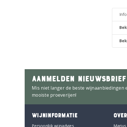
Inf
Bek
Bek
AANMELDEN NIEUWSBRIEF
Mis niet langer de beste wijnaanbiedingen 
mooiste proeverijen!
WIJNINFORMATIE
OVER
Persoonlijk wijnadvies
Marius