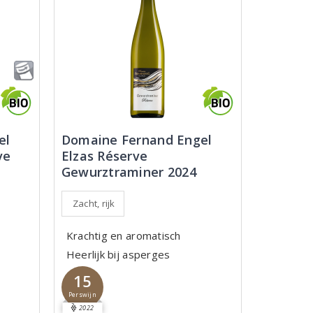
el
Domaine Fernand Engel
ve
Elzas Réserve
Gewurztraminer 2024
Zacht, rijk
Krachtig en aromatisch
Heerlijk bij asperges
15
Perswijn
2022