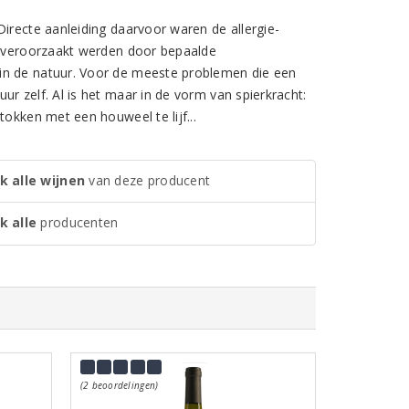
Directe aanleiding daarvoor waren de allergie-
jk veroorzaakt werden door bepaalde
in de natuur. Voor de meeste problemen die een
r zelf. Al is het maar in de vorm van spierkracht:
tokken met een houweel te lijf...
k alle wijnen
van deze producent
k alle
producenten
(2 beoordelingen)