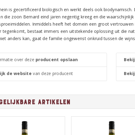
ein is gecertificeerd biologisch en werkt deels ook biodynamisch. 
en die zoon Bernard eind jaren negentig kreeg en die waarschijnli
sproeimiddelen. Inmiddels heeft het domein een groot vertrouwen 
r tegenkomt, bestaat immers een uitstekende oplossing uit die natuu
 niet anders kan, gaat de familie ongewenst onkruid tussen de wijns
ormatie over deze
producent opslaan
Bekij
ijk de website
van deze producent
Bekij
gelijkbare artikelen