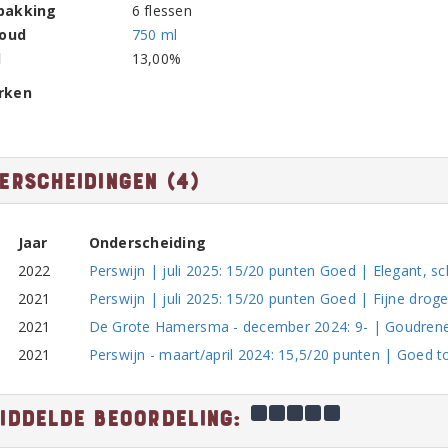
pakking
6 flessen
houd
750 ml
l
13,00%
rken
erscheidingen (4)
Jaar
Onderscheiding
2022
Perswijn | juli 2025: 15/20 punten Goed | Elegant, s
2021
Perswijn | juli 2025: 15/20 punten Goed | Fijne droge s
2021
De Grote Hamersma - december 2024: 9- | Goudrenet, 
2021
Perswijn - maart/april 2024: 15,5/20 punten | Goed t
iddelde beoordeling: