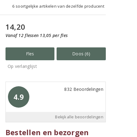
6 soortgelijke artikelen van dezelfde producent
14,20
Vanaf 12 flessen 13,05 per fles
Fles
Doos (6)
Op verlanglijst
832 Beoordelingen
4.9
Bekijk alle beoordelingen
Bestellen en bezorgen