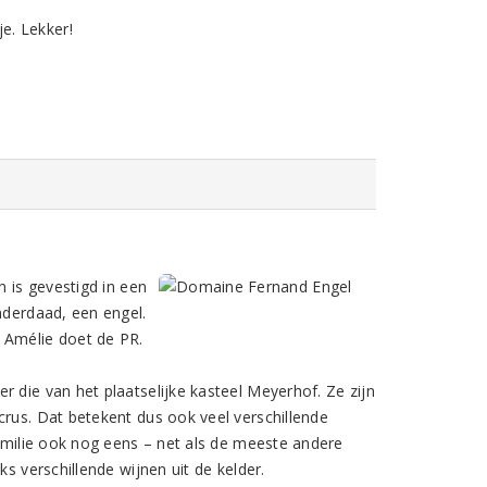
je. Lekker!
n is gevestigd in een
nderdaad, een engel.
 Amélie doet de PR.
 die van het plaatselijke kasteel Meyerhof. Ze zijn
crus. Dat betekent dus ook veel verschillende
familie ook nog eens – net als de meeste andere
s verschillende wijnen uit de kelder.