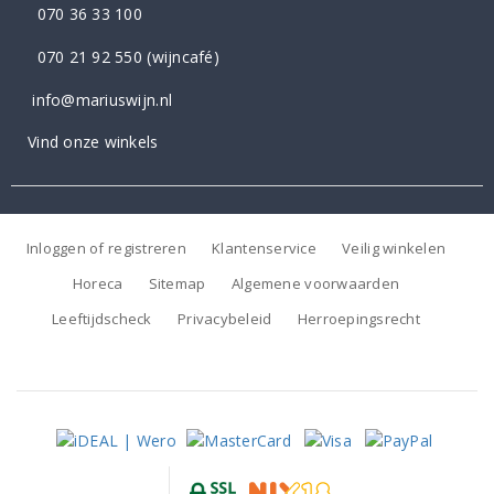
070 36 33 100
070 21 92 550
(wijncafé)
info@mariuswijn.nl
Vind onze winkels
Inloggen of registreren
Klantenservice
Veilig winkelen
Horeca
Sitemap
Algemene voorwaarden
Leeftijdscheck
Privacybeleid
Herroepingsrecht