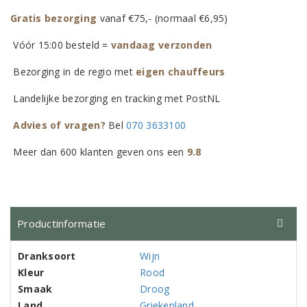
Gratis bezorging
vanaf €75,- (normaal €6,95)
Vóór 15:00 besteld =
vandaag verzonden
Bezorging in de regio met
eigen chauffeurs
Landelijke bezorging en tracking met PostNL
Advies of vragen?
Bel
070 3633100
Meer dan 600 klanten geven ons een
9.8
Productinformatie
Dranksoort
Wijn
Kleur
Rood
Smaak
Droog
Land
Griekenland