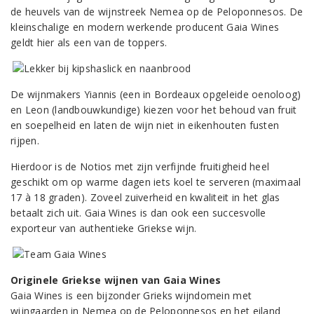
de heuvels van de wijnstreek Nemea op de Peloponnesos. De
kleinschalige en modern werkende producent Gaia Wines
geldt hier als een van de toppers.
De wijnmakers Yiannis (een in Bordeaux opgeleide oenoloog)
en Leon (landbouwkundige) kiezen voor het behoud van fruit
en soepelheid en laten de wijn niet in eikenhouten fusten
rijpen.
Hierdoor is de Notios met zijn verfijnde fruitigheid heel
geschikt om op warme dagen iets koel te serveren (maximaal
17 à 18 graden). Zoveel zuiverheid en kwaliteit in het glas
betaalt zich uit. Gaia Wines is dan ook een succesvolle
exporteur van authentieke Griekse wijn.
Originele Griekse wijnen van Gaia Wines
Gaia Wines is een bijzonder Grieks wijndomein met
wijngaarden in Nemea op de Peloponnesos en het eiland