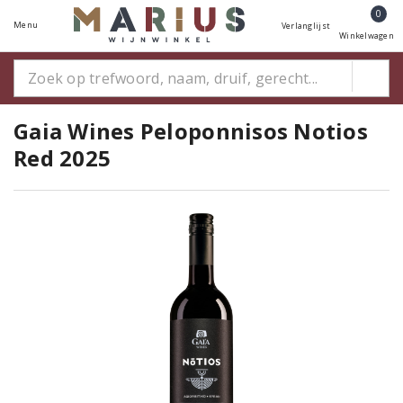
0
Menu
Verlanglijst
Winkelwagen
Gaia Wines Peloponnisos Notios
Red 2025