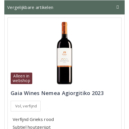
Vergelijkbare artikelen
Alleen in
webshop
Gaia Wines Nemea Agiorgitiko 2023
Vol, verfijnd
Verfijnd Grieks rood
Subtiel houtgerijpt