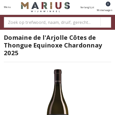
0
Menu
Verlanglijst
Winkelwagen
Domaine de l'Arjolle Côtes de
Thongue Equinoxe Chardonnay
2025