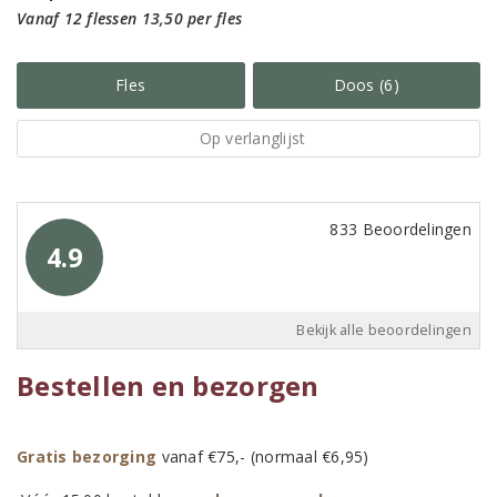
Vanaf 12 flessen 13,50 per fles
Fles
Doos (6)
Op verlanglijst
833 Beoordelingen
4.9
Bekijk alle beoordelingen
Bestellen en bezorgen
Gratis bezorging
vanaf €75,- (normaal €6,95)