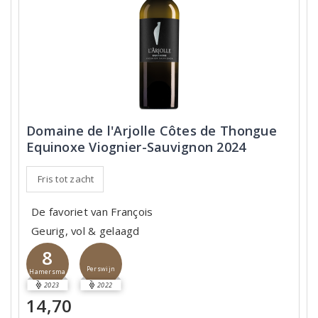
Domaine de l'Arjolle Côtes de Thongue
Equinoxe Viognier-Sauvignon 2024
Fris tot zacht
De favoriet van François
Geurig, vol & gelaagd
8
Perswijn
Hamersma
2023
2022
14,70