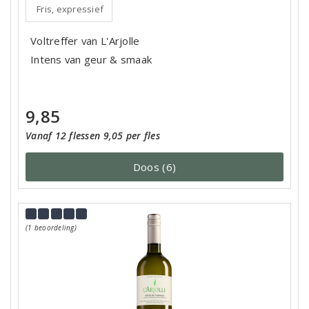
Fris, expressief
Voltreffer van L'Arjolle
Intens van geur & smaak
9,85
Vanaf 12 flessen 9,05 per fles
Doos (6)
(1 beoordeling)