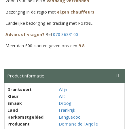
Vóór 15:00 besteld =
vandaag verzonden
Bezorging in de regio met
eigen chauffeurs
Landelijke bezorging en tracking met PostNL
Advies of vragen?
Bel
070 3633100
Meer dan 600 klanten geven ons een
9.8
Productinformatie
Dranksoort
Wijn
Kleur
Wit
Smaak
Droog
Land
Frankrijk
Herkomstgebied
Languedoc
Producent
Domaine de l'Arjolle