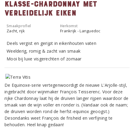
Klasse-Chardonnay met
verleidelijk eiken
Smaakprofiel
Herkomst
Zacht, rijk
Frankrijk - Languedoc
Deels vergist en gerijpt in eikenhouten vaten
Weelderig, romig & zacht van smaak
Mooi bij luxe visgerechten of zomaar
De Equinoxe-serie vertegenwoordigt de nieuwe L'Arjolle-stijl,
ingebracht door wijnmaker François Teisserenc. Voor deze
rijke Chardonnay laat hij de druiven langer rijpen waardoor de
smaak van de wijn voller en ronder is. (Vandaar ook de naam;
de druiven worden rond de herfst-equinox geoogst.)
Desondanks weet François de frisheid en verfijning te
behouden. Heel knap gedaan!