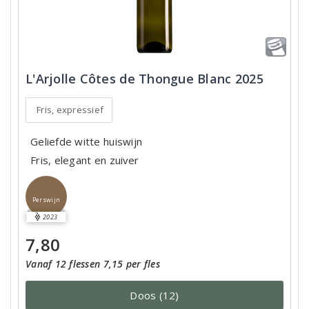
L'Arjolle Côtes de Thongue Blanc 2025
Fris, expressief
Geliefde witte huiswijn
Fris, elegant en zuiver
Perswijn
2023
7,80
Vanaf 12 flessen 7,15 per fles
Doos (12)