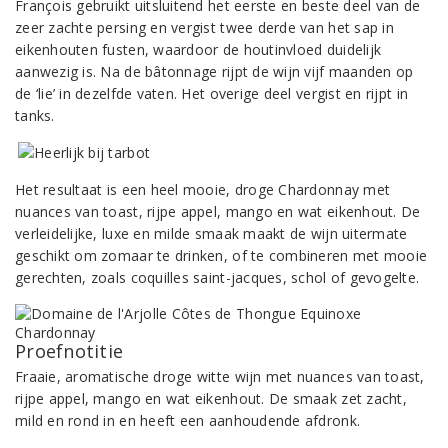
François gebruikt uitsluitend het eerste en beste deel van de
zeer zachte persing en vergist twee derde van het sap in
eikenhouten fusten, waardoor de houtinvloed duidelijk
aanwezig is. Na de bâtonnage rijpt de wijn vijf maanden op
de ‘lie’ in dezelfde vaten. Het overige deel vergist en rijpt in
tanks.
Het resultaat is een heel mooie, droge Chardonnay met
nuances van toast, rijpe appel, mango en wat eikenhout. De
verleidelijke, luxe en milde smaak maakt de wijn uitermate
geschikt om zomaar te drinken, of te combineren met mooie
gerechten, zoals coquilles saint-jacques, schol of gevogelte.
Proefnotitie
Fraaie, aromatische droge witte wijn met nuances van toast,
rijpe appel, mango en wat eikenhout. De smaak zet zacht,
mild en rond in en heeft een aanhoudende afdronk.