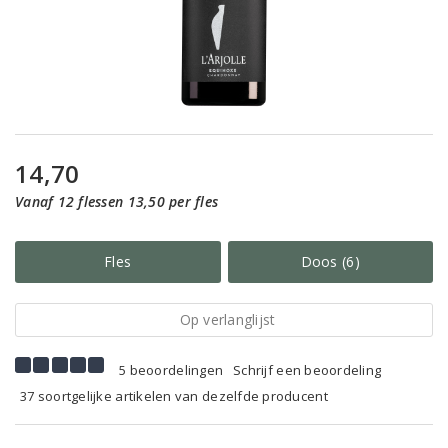
14,70
Vanaf 12 flessen 13,50 per fles
Fles
Doos (6)
Op verlanglijst
5 beoordelingen
Schrijf een beoordeling
37 soortgelijke artikelen van dezelfde producent