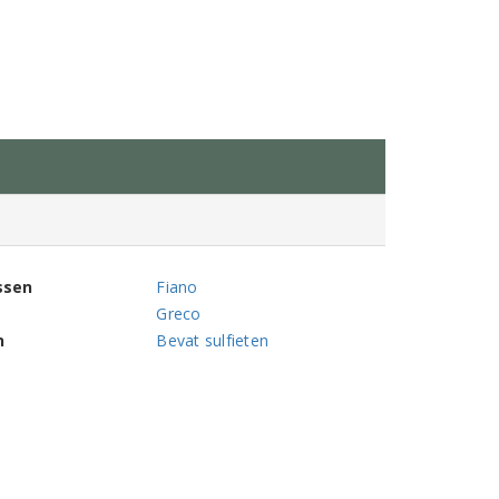
ssen
Fiano
Greco
n
Bevat sulfieten