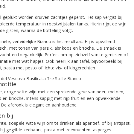
eid.
 geplukt worden druiven zachtjes geperst. Het sap vergist bij
leerde temperatuur in roestvrijstalen tanks. Hierin rijpt de wijn
de gisten, waarna de botteling volgt.
inele, verleidelijke Bianco is het resultaat. Hij is opvallend
sch, met tonen van perzik, abrikoos en brioche. De smaak is
 zacht en toegankelijk. Perfect om op zichzelf van te genieten of
natie met wat hapjes. Ook heerlijk aan tafel, bijvoorbeeld bij
i, pasta met pesto of lichte vis- of kipgerechten.
notitie
de, droge witte wijn met een sprekende geur van peer, meloen,
s en brioche. Intens sappig met rijp fruit en een opwekkende
d. De afdronk is elegant en aanhoudend.
n bij
e, soepele witte wijn om te drinken als aperitief, of bij antipasti.
k bij gegrilde zeebaars, pasta met zeevruchten, asperges