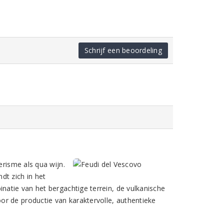
Schrijf een beoordeling
erisme als qua wijn.
dt zich in het
natie van het bergachtige terrein, de vulkanische
r de productie van karaktervolle, authentieke