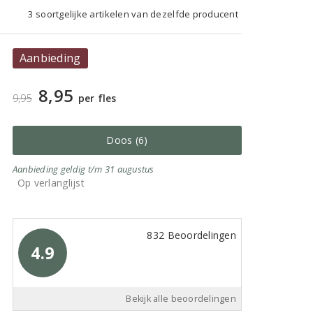
3 soortgelijke artikelen van dezelfde producent
Aanbieding
8,95
9,95
per fles
Doos (6)
Aanbieding
geldig
t/m 31 augustus
Op verlanglijst
832 Beoordelingen
4.9
Bekijk alle beoordelingen