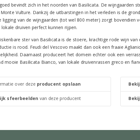
ngoed bevindt zich in het noorden van Basilicata. De wijngaarden st
Monte Vulture. Dankzij de uitbarstingen in het verleden is de grond
 ligging van de wijngaarden (tot wel 800 meter) zorgt bovendien vo
 lokale druiven perfect kunnen rijpen.
skenbare ster van Basilicata is de stoere, krachtige rode wijn van 
uctie is rood. Feudi del Vescovo maakt dan ook een fraaie Aglianico
elijkheid. Daarnaast produceert het domein echter ook een verrass
d mooie Basilicata Bianco, van lokale druivenrassen greco en fiano.
ormatie over deze
producent opslaan
Bekij
ijk sfeerbeelden
van deze producent
Bekij