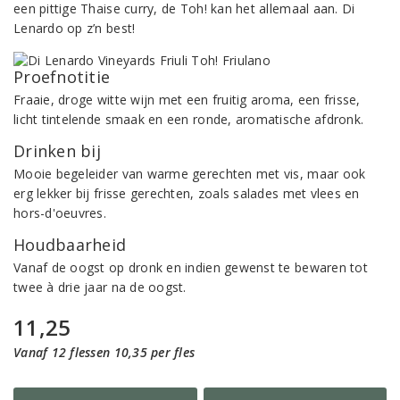
een pittige Thaise curry, de Toh! kan het allemaal aan. Di
Lenardo op z’n best!
Proefnotitie
Fraaie, droge witte wijn met een fruitig aroma, een frisse,
licht tintelende smaak en een ronde, aromatische afdronk.
Drinken bij
Mooie begeleider van warme gerechten met vis, maar ook
erg lekker bij frisse gerechten, zoals salades met vlees en
hors-d'oeuvres.
Houdbaarheid
Vanaf de oogst op dronk en indien gewenst te bewaren tot
twee à drie jaar na de oogst.
11,25
Vanaf 12 flessen 10,35 per fles