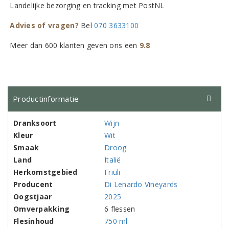
Landelijke bezorging en tracking met PostNL
Advies of vragen?
Bel
070 3633100
Meer dan 600 klanten geven ons een
9.8
Productinformatie
Dranksoort
Wijn
Kleur
Wit
Smaak
Droog
Land
Italië
Herkomstgebied
Friuli
Producent
Di Lenardo Vineyards
Oogstjaar
2025
Omverpakking
6 flessen
Flesinhoud
750 ml