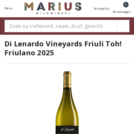
0
Menu
Verlanglijst
Winkelwagen
Di Lenardo Vineyards Friuli Toh!
Friulano 2025