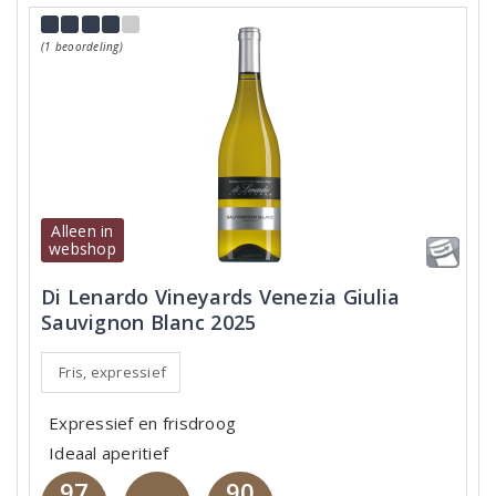
(1 beoordeling)
Alleen in
webshop
Di Lenardo Vineyards Venezia Giulia
Sauvignon Blanc 2025
Fris, expressief
Expressief en frisdroog
Ideaal aperitief
97
90