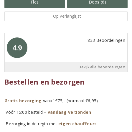
Fles
Doos (6)
Op verlanglijst
833 Beoordelingen
4.9
Bekijk alle beoordelingen
Bestellen en bezorgen
Gratis bezorging
vanaf €75,- (normaal €6,95)
Vóór 15:00 besteld =
vandaag verzonden
Bezorging in de regio met
eigen chauffeurs