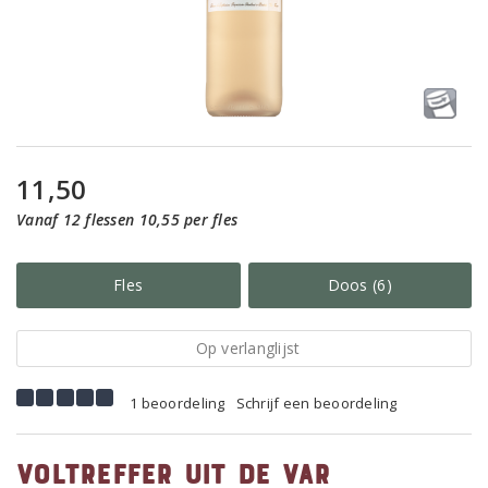
11,50
Vanaf 12 flessen 10,55 per fles
Fles
Doos (6)
Op verlanglijst
1 beoordeling
Schrijf een beoordeling
Voltreffer uit de Var