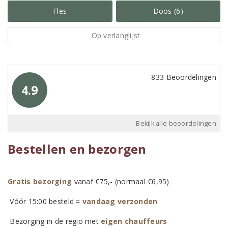
Fles
Doos (6)
Op verlanglijst
833 Beoordelingen
4.9
Bekijk alle beoordelingen
Bestellen en bezorgen
Gratis bezorging
vanaf €75,- (normaal €6,95)
Vóór 15:00 besteld =
vandaag verzonden
Bezorging in de regio met
eigen chauffeurs