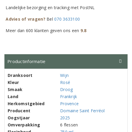
Landelijke bezorging en tracking met PostNL
Advies of vragen?
Bel
070 3633100
Meer dan 600 klanten geven ons een
9.8
Productinformatie
Dranksoort
Wijn
Kleur
Rosé
Smaak
Droog
Land
Frankrijk
Herkomstgebied
Provence
Producent
Domaine Saint Ferréol
Oogstjaar
2025
Omverpakking
6 flessen
Flesinhoud
750 ml