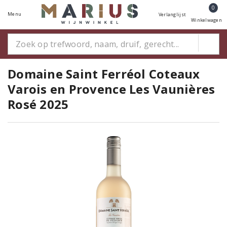
0
Menu
Verlanglijst
Winkelwagen
Domaine Saint Ferréol Coteaux
Varois en Provence Les Vaunières
Rosé 2025