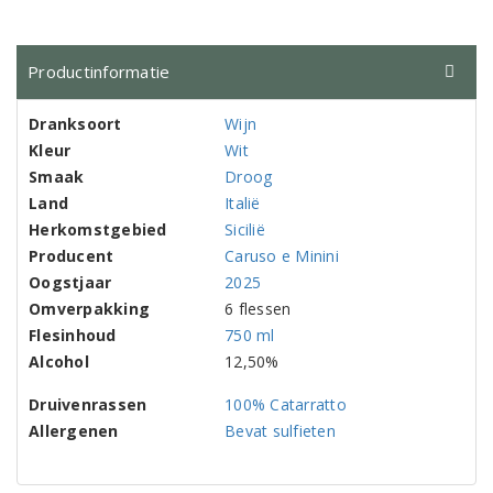
Productinformatie
Dranksoort
Wijn
Kleur
Wit
Smaak
Droog
Land
Italië
Herkomstgebied
Sicilië
Producent
Caruso e Minini
Oogstjaar
2025
Omverpakking
6 flessen
Flesinhoud
750 ml
Alcohol
12,50%
Druivenrassen
100% Catarratto
Allergenen
Bevat sulfieten