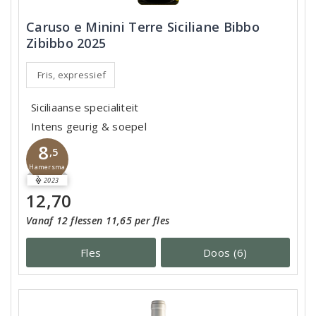
Caruso e Minini Terre Siciliane Bibbo
Zibibbo 2025
Fris, expressief
Siciliaanse specialiteit
Intens geurig & soepel
8
,5
Hamersma
2023
12,70
Vanaf 12 flessen 11,65 per fles
Fles
Doos (6)