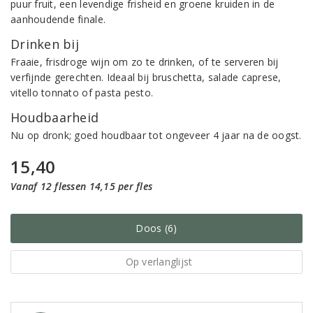
puur fruit, een levendige frisheid en groene kruiden in de
aanhoudende finale.
Drinken bij
Fraaie, frisdroge wijn om zo te drinken, of te serveren bij
verfijnde gerechten. Ideaal bij bruschetta, salade caprese,
vitello tonnato of pasta pesto.
Houdbaarheid
Nu op dronk; goed houdbaar tot ongeveer 4 jaar na de oogst.
15,40
Vanaf 12 flessen 14,15 per fles
Doos (6)
Op verlanglijst