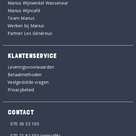
Marius Wijnwinkel Wassenaar
Marius Wijncafé
Team Marius
Werken bij Marius
Partner Les Généreux
KLANTENSERVICE
Leveringsvoorwaarden
Betaalmethoden
Veelgestelde vragen
Privacybeleid
CONTACT
070 36 33 100
070 21 92 550
(wijncafé)