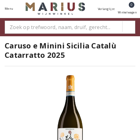
0
Menu
Verlanglijst
Winkelwagen
Caruso e Minini Sicilia Catalù
Catarratto 2025