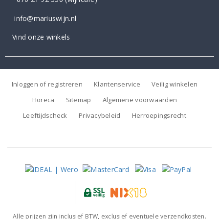
info@mariuswijn.nl
Vind onze winkels
Inloggen of registreren
Klantenservice
Veilig winkelen
Horeca
Sitemap
Algemene voorwaarden
Leeftijdscheck
Privacybeleid
Herroepingsrecht
Alle prijzen zijn inclusief BTW, exclusief eventuele verzendkosten.