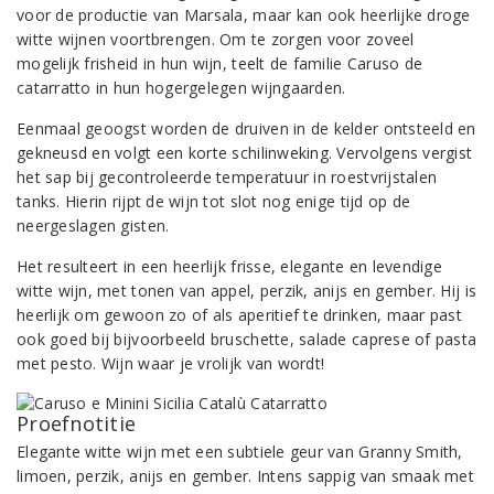
voor de productie van Marsala, maar kan ook heerlijke droge
witte wijnen voortbrengen. Om te zorgen voor zoveel
mogelijk frisheid in hun wijn, teelt de familie Caruso de
catarratto in hun hogergelegen wijngaarden.
Eenmaal geoogst worden de druiven in de kelder ontsteeld en
gekneusd en volgt een korte schilinweking. Vervolgens vergist
het sap bij gecontroleerde temperatuur in roestvrijstalen
tanks. Hierin rijpt de wijn tot slot nog enige tijd op de
neergeslagen gisten.
Het resulteert in een heerlijk frisse, elegante en levendige
witte wijn, met tonen van appel, perzik, anijs en gember. Hij is
heerlijk om gewoon zo of als aperitief te drinken, maar past
ook goed bij bijvoorbeeld bruschette, salade caprese of pasta
met pesto. Wijn waar je vrolijk van wordt!
Proefnotitie
Elegante witte wijn met een subtiele geur van Granny Smith,
limoen, perzik, anijs en gember. Intens sappig van smaak met