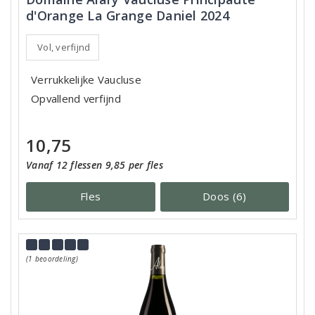
d'Orange La Grange Daniel 2024
Vol, verfijnd
Verrukkelijke Vaucluse
Opvallend verfijnd
10,75
Vanaf 12 flessen 9,85 per fles
Fles
Doos (6)
(1 beoordeling)