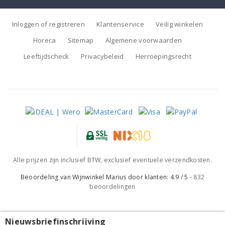
Inloggen of registreren
Klantenservice
Veilig winkelen
Horeca
Sitemap
Algemene voorwaarden
Leeftijdscheck
Privacybeleid
Herroepingsrecht
Alle prijzen zijn inclusief BTW, exclusief eventuele verzendkosten.
Beoordeling van
Wijnwinkel Marius
door klanten:
4.9
/
5
-
832
beoordelingen
Nieuwsbriefinschrijving