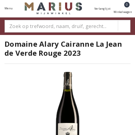
0
Menu
Verlanglijst
Winkelwagen
Domaine Alary Cairanne La Jean
de Verde Rouge 2023