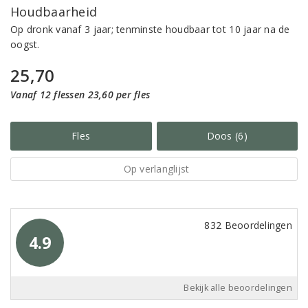
Houdbaarheid
Op dronk vanaf 3 jaar; tenminste houdbaar tot 10 jaar na de
oogst.
25,70
Vanaf 12 flessen 23,60 per fles
Fles
Doos (6)
Op verlanglijst
832 Beoordelingen
4.9
Bekijk alle beoordelingen