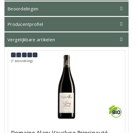
Beoordelingen
Producentprofiel
Vergelijkbare artikelen
(1 beoordeling)
Domaine Alary Vaucluse Principauté