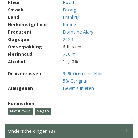
Kleur
Rood
Smaak
Droog
Land
Frankrijk
Herkomstgebied
Rhône
Producent
Domaine Alary
Oogstjaar
2023
Omverpakking
6 flessen
Flesinhoud
750 ml
Alcohol
15,00%
Druivenrassen
95% Grenache Noir
5% Carignan
Allergenen
Bevat sulfieten
Kenmerken
Natuurwijn
Vegan
Onderscheidingen (8)