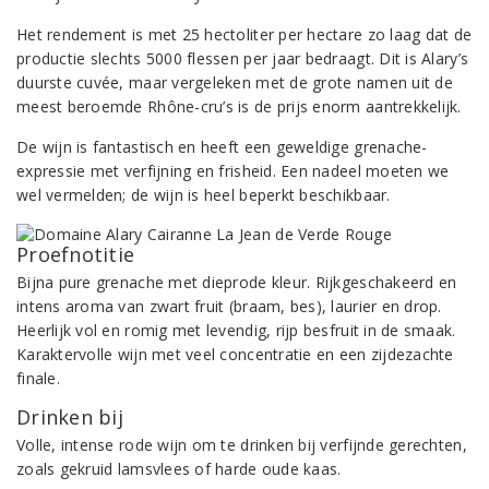
Het rendement is met 25 hectoliter per hectare zo laag dat de
productie slechts 5000 flessen per jaar bedraagt. Dit is Alary’s
duurste cuvée, maar vergeleken met de grote namen uit de
meest beroemde Rhône-cru’s is de prijs enorm aantrekkelijk.
De wijn is fantastisch en heeft een geweldige grenache-
expressie met verfijning en frisheid. Een nadeel moeten we
wel vermelden; de wijn is heel beperkt beschikbaar.
Proefnotitie
Bijna pure grenache met dieprode kleur. Rijkgeschakeerd en
intens aroma van zwart fruit (braam, bes), laurier en drop.
Heerlijk vol en romig met levendig, rijp besfruit in de smaak.
Karaktervolle wijn met veel concentratie en een zijdezachte
finale.
Drinken bij
Volle, intense rode wijn om te drinken bij verfijnde gerechten,
zoals gekruid lamsvlees of harde oude kaas.