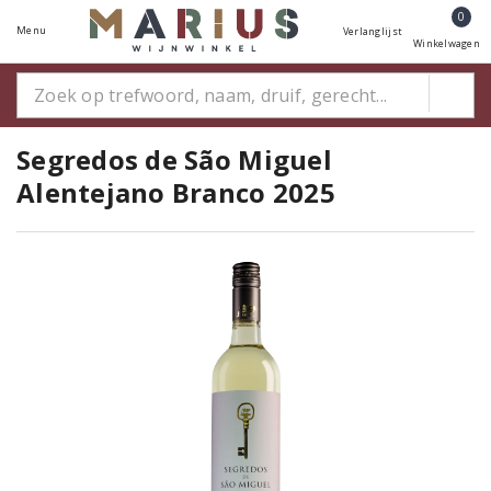
0
Menu
Verlanglijst
Winkelwagen
Segredos de São Miguel
Alentejano Branco 2025