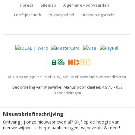
Horeca
Sitemap
Algemene voorwaarden
Leeftijdscheck
Privacybeleid
Herroepingsrecht
Alle prijzen zijn inclusief BTW, exclusief eventuele verzendkosten.
Beoordeling van
Wijnwinkel Marius
door klanten:
4.9
/
5
-
832
beoordelingen
Nieuwsbriefinschrijving
Segredos de São Miguel Alentejano Branco 2025
Ontvang jij onze nieuwsbrieven al? Blijf op de hoogte van
nieuwe wijnen, scherpe aanbiedingen, wijnevents & meer!
6,85