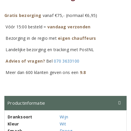
Gratis bezorging
vanaf €75,- (normaal €6,95)
Vóór 15:00 besteld =
vandaag verzonden
Bezorging in de regio met
eigen chauffeurs
Landelijke bezorging en tracking met PostNL
Advies of vragen?
Bel
070 3633100
Meer dan 600 klanten geven ons een
9.8
Productinformatie
Dranksoort
Wijn
Kleur
Wit
Smaak
Droog