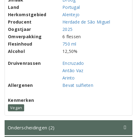
Land
Portugal
Herkomstgebied
Alentejo
Producent
Herdade de São Miguel
Oogstjaar
2025
Omverpakking
6 flessen
Flesinhoud
750 ml
Alcohol
12,50%
Druivenrassen
Encruzado
Antão Vaz
Arinto
Allergenen
Bevat sulfieten
Kenmerken
Vegan
Onderscheidingen (2)