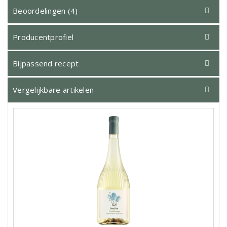
Beoordelingen (4)
Producentprofiel
Bijpassend recept
Vergelijkbare artikelen