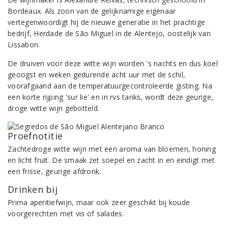
Bordeaux. Als zoon van de gelijknamige eigenaar
vertegenwoordigt hij de nieuwe generatie in het prachtige
bedrijf, Herdade de São Miguel in de Alentejo, oostelijk van
Lissabon.
De druiven voor deze witte wijn worden 's nachts en dus koel
geoogst en weken gedurende acht uur met de schil,
voorafgaand aan de temperatuurgecontroleerde gisting. Na
een korte rijping 'sur lie' en in rvs tanks, wordt deze geurige,
droge witte wijn gebotteld.
Proefnotitie
Zachtedroge witte wijn met een aroma van bloemen, honing
en licht fruit. De smaak zet soepel en zacht in en eindigt met
een frisse, geurige afdronk.
Drinken bij
Prima aperitiefwijn, maar ook zeer geschikt bij koude
voorgerechten met vis of salades.