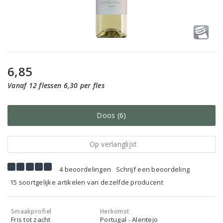
6,85
Vanaf 12 flessen 6,30 per fles
Doos (6)
Op verlanglijst
4 beoordelingen
Schrijf een beoordeling
15 soortgelijke artikelen van dezelfde producent
Smaakprofiel
Herkomst
Fris tot zacht
Portugal - Alentejo