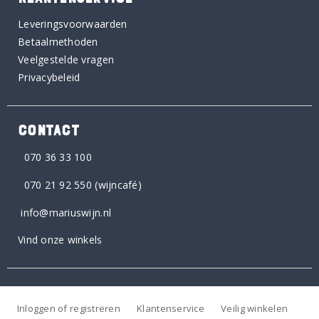
Leveringsvoorwaarden
Betaalmethoden
Veelgestelde vragen
Privacybeleid
CONTACT
070 36 33 100
070 21 92 550
(wijncafé)
info@mariuswijn.nl
Vind onze winkels
Inloggen of registreren
Klantenservice
Veilig winkelen