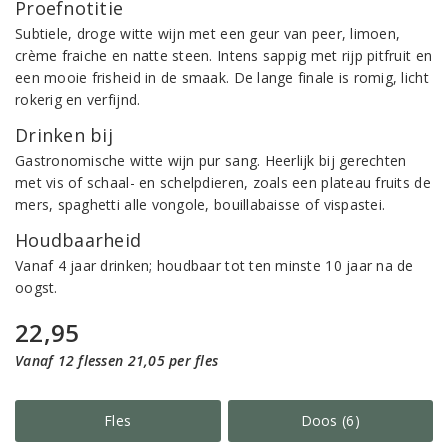
Proefnotitie
Subtiele, droge witte wijn met een geur van peer, limoen,
crème fraiche en natte steen. Intens sappig met rijp pitfruit en
een mooie frisheid in de smaak. De lange finale is romig, licht
rokerig en verfijnd.
Drinken bij
Gastronomische witte wijn pur sang. Heerlijk bij gerechten
met vis of schaal- en schelpdieren, zoals een plateau fruits de
mers, spaghetti alle vongole, bouillabaisse of vispastei.
Houdbaarheid
Vanaf 4 jaar drinken; houdbaar tot ten minste 10 jaar na de
oogst.
22,95
Vanaf 12 flessen 21,05 per fles
Fles
Doos (6)