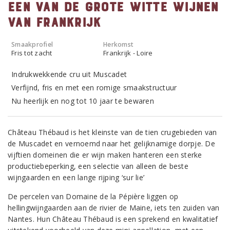
Een van de grote witte wijnen
van Frankrijk
Smaakprofiel
Herkomst
Fris tot zacht
Frankrijk - Loire
Indrukwekkende cru uit Muscadet
Verfijnd, fris en met een romige smaakstructuur
Nu heerlijk en nog tot 10 jaar te bewaren
Château Thébaud is het kleinste van de tien crugebieden van
de Muscadet en vernoemd naar het gelijknamige dorpje. De
vijftien domeinen die er wijn maken hanteren een sterke
productiebeperking, een selectie van alleen de beste
wijngaarden en een lange rijping ‘sur lie’
De percelen van Domaine de la Pépière liggen op
hellingwijngaarden aan de rivier de Maine, iets ten zuiden van
Nantes. Hun Château Thébaud is een sprekend en kwalitatief