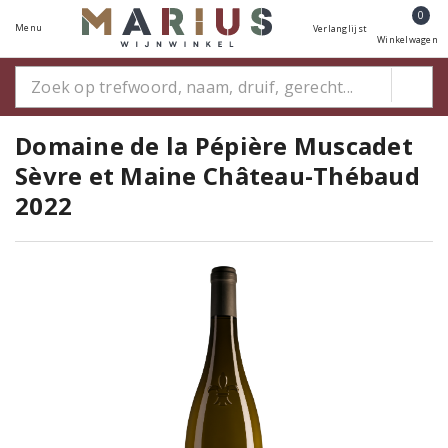
0
Menu
Verlanglijst
Winkelwagen
Domaine de la Pépière Muscadet
Sèvre et Maine Château-Thébaud
2022