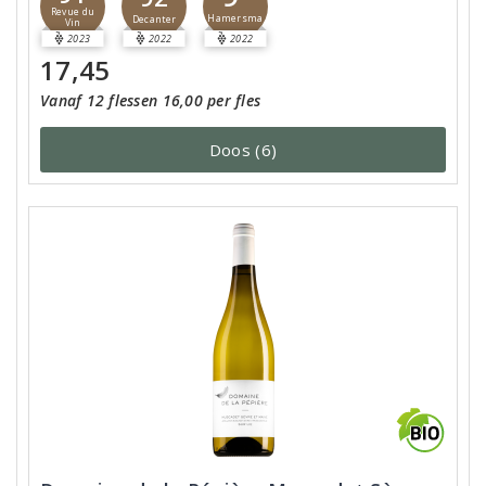
Revue du
Hamersma
Decanter
Vin
2023
2022
2022
17,45
Vanaf 12 flessen 16,00 per fles
Doos (6)