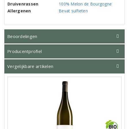
Druivenrassen
100% Melon de Bourgogne
Allergenen
Bevat sulfieten
Beoordelingen
Producentprofiel
Vergelijkbare artikelen