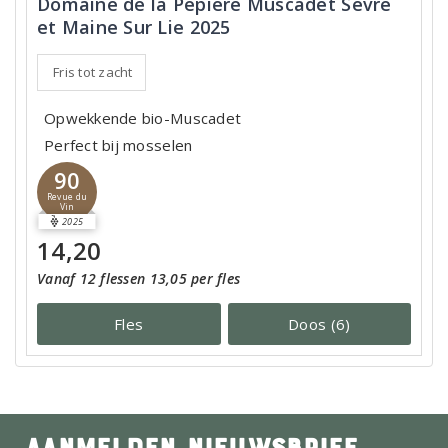
Domaine de la Pépière Muscadet Sèvre
et Maine Sur Lie 2025
Fris tot zacht
Opwekkende bio-Muscadet
Perfect bij mosselen
90
Revue du
Vin
2025
14,20
Vanaf 12 flessen 13,05 per fles
Fles
Doos (6)
AANMELDEN NIEUWSBRIEF