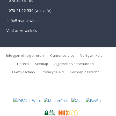
070 36 33 100
070 21 92 550
(wijncafé)
info@mariuswijn.nl
Vind onze winkels
Inloggen of registreren
Klantenservice
Veilig winkelen
Horeca
Sitemap
Algemene voorwaarden
Leeftijdscheck
Privacybeleid
Herroepingsrecht