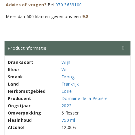
Advies of vragen?
Bel
070 3633100
Meer dan 600 klanten geven ons een
9.8
Productinformatie
Dranksoort
Wijn
Kleur
Wit
Smaak
Droog
Land
Frankrijk
Herkomstgebied
Loire
Producent
Domaine de la Pépière
Oogstjaar
2022
Omverpakking
6 flessen
Flesinhoud
750 ml
Alcohol
12,00%