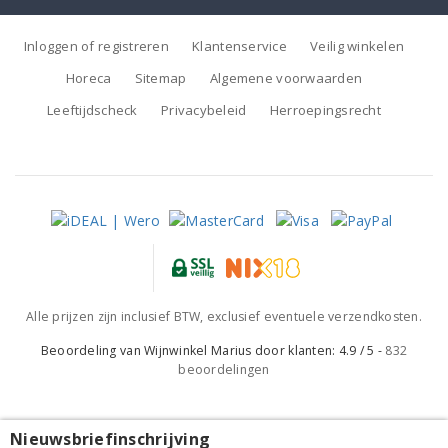
Inloggen of registreren
Klantenservice
Veilig winkelen
Horeca
Sitemap
Algemene voorwaarden
Leeftijdscheck
Privacybeleid
Herroepingsrecht
Alle prijzen zijn inclusief BTW, exclusief eventuele verzendkosten.
Beoordeling van
Wijnwinkel Marius
door klanten:
4.9
/
5
-
832
beoordelingen
Nieuwsbriefinschrijving