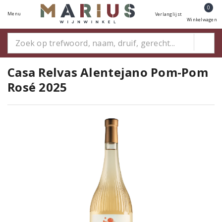
0
Menu
Verlanglijst
Winkelwagen
Casa Relvas Alentejano Pom-Pom
Rosé 2025