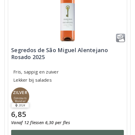
Segredos de São Miguel Alentejano
Rosado 2025
Fris, sappig en zuiver
Lekker bij salades
ZILVER
Concours
Mondial
2024
6,85
Vanaf 12 flessen 6,30 per fles