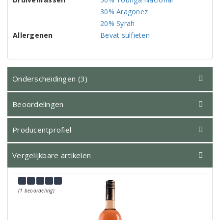
30% Aragonez
20% Syrah
Allergenen
Bevat sulfieten
Onderscheidingen (3)
Beoordelingen
Producentprofiel
Vergelijkbare artikelen
(1 beoordeling)