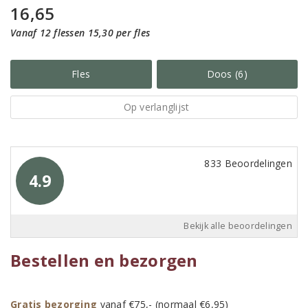
16,65
Vanaf 12 flessen 15,30 per fles
Fles
Doos (6)
Op verlanglijst
833 Beoordelingen
4.9
Bekijk alle beoordelingen
Bestellen en bezorgen
Gratis bezorging
vanaf €75,- (normaal €6,95)