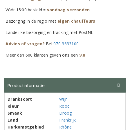
Vóór 15:00 besteld =
vandaag verzonden
Bezorging in de regio met
eigen chauffeurs
Landelijke bezorging en tracking met PostNL
Advies of vragen?
Bel
070 3633100
Meer dan 600 klanten geven ons een
9.8
Productinformatie
Dranksoort
Wijn
Kleur
Rood
Smaak
Droog
Land
Frankrijk
Herkomstgebied
Rhône