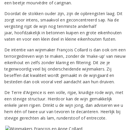
een beetje mourvèdre of carignan.
Doordat de stokken ouder zijn, zijn de opbrengsten laag. Dit
zorgt voor intens, smaakvol en geconcentreerd sap. Na de
vergisting rijpt de wijn nog tenminste anderhalf
jaar, hoofdzakelijk in betonnen kuipen en grote eikenhouten
vaten en voor een klein deel in kleine eikenhouten fusten.
De intentie van wijnmaker François Collard is dan ook om een
terroirgedreven wijn te maken, zonder de ‘make-up’ van nieuw
eikenhout en zelfs zonder klaring en filtering. Dit zie je
tegenwoordig veel bij onderscheidende wijnmakers. Zij
beseffen dat kwaliteit wordt gemaakt in de wijngaard en
besteden dan ook vooral veel aandacht aan hun druiven.
De Terre d’Argence is een volle, rijpe, kruidige rode wijn, met
een stevige structuur. Hierdoor kan de wijn gemakkelijk
enkele jaren rijpen. Drinkt u de wijn jong, dan adviseren we u
hem één of twee uur van tevoren te decanteren. Heerlijk bij
stevige gerechten als lam, runderstoof of entrecote.