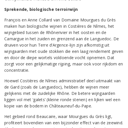
Sprekende, biologische terroirwijn
François en Anne Collard van Domaine Mourgues du Grès
maken hun biologische wijnen in Costières de Nîmes, het
wijngebied tussen de Rhônerivier in het oosten en de
Camargue in het zuiden en grenzend aan de Languedoc. De
druiven voor hun Terre d’Argence-lijn zijn afkomstig uit
wijngaarden met oude stokken die een laag rendement geven
en door de diepe wortels voldoende vocht opnemen. Dat
zorgt voor een gelijkmatige rijping, maar ook voor rijkdom en
concentratie.
Hoewel Costières de Nîmes administratief deel uitmaakt van
de Gard (zoals de Languedoc), hebben de wijnen meer
gelijkenis met de zuidelijke Rhône. De betere wijngaarden
liggen vol met ‘galets’ (kleine ronde stenen) en lijken wel een
kopie van de bodem in Châteauneuf-du-Pape.
Het gebied rond Beaucaire, waar Mourgues du Grès ligt,
profiteert bovendien van een bijzonder effect van de zeewind.