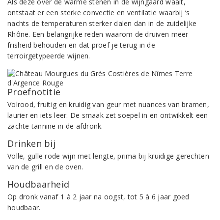
Als deze over de warme stenen in de wijngaard waait,
ontstaat er een sterke convectie en ventilatie waarbij ‘s
nachts de temperaturen sterker dalen dan in de zuidelijke
Rhône. Een belangrijke reden waarom de druiven meer
frisheid behouden en dat proef je terug in de
terroirgetypeerde wijnen.
Proefnotitie
Volrood, fruitig en kruidig van geur met nuances van bramen,
laurier en iets leer. De smaak zet soepel in en ontwikkelt een
zachte tannine in de afdronk.
Drinken bij
Volle, gulle rode wijn met lengte, prima bij kruidige gerechten
van de grill en de oven.
Houdbaarheid
Op dronk vanaf 1 à 2 jaar na oogst, tot 5 à 6 jaar goed
houdbaar.