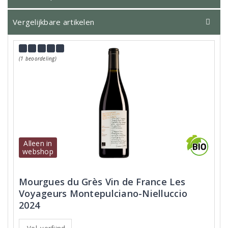
Vergelijkbare artikelen
(1 beoordeling)
Alleen in
webshop
Mourgues du Grès Vin de France Les
Voyageurs Montepulciano-Nielluccio
2024
Vol, verfijnd