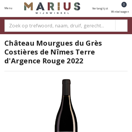
0
Menu
Verlanglijst
Winkelwagen
Château Mourgues du Grès
Costières de Nîmes Terre
d'Argence Rouge 2022