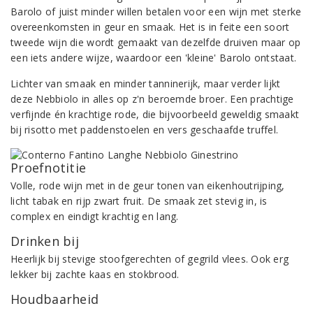
Barolo of juist minder willen betalen voor een wijn met sterke
overeenkomsten in geur en smaak. Het is in feite een soort
tweede wijn die wordt gemaakt van dezelfde druiven maar op
een iets andere wijze, waardoor een 'kleine' Barolo ontstaat.
Lichter van smaak en minder tanninerijk, maar verder lijkt
deze Nebbiolo in alles op z'n beroemde broer. Een prachtige
verfijnde én krachtige rode, die bijvoorbeeld geweldig smaakt
bij risotto met paddenstoelen en vers geschaafde truffel.
Proefnotitie
Volle, rode wijn met in de geur tonen van eikenhoutrijping,
licht tabak en rijp zwart fruit. De smaak zet stevig in, is
complex en eindigt krachtig en lang.
Drinken bij
Heerlijk bij stevige stoofgerechten of gegrild vlees. Ook erg
lekker bij zachte kaas en stokbrood.
Houdbaarheid