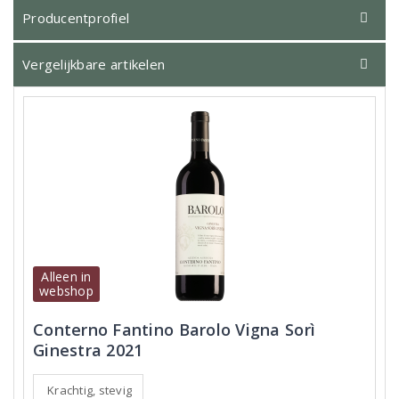
Producentprofiel
Vergelijkbare artikelen
Alleen in
webshop
Conterno Fantino Barolo Vigna Sorì
Ginestra 2021
Krachtig, stevig