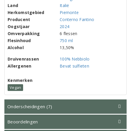
Land
Italië
Herkomstgebied
Piemonte
Producent
Conterno Fantino
Oogstjaar
2024
Omverpakking
6 flessen
Flesinhoud
750 ml
Alcohol
13,50%
Druivenrassen
100% Nebbiolo
Allergenen
Bevat sulfieten
Kenmerken
Vegan
Onderscheidingen (7)
Beoordelingen