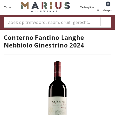
0
Menu
Verlanglijst
Winkelwagen
Conterno Fantino Langhe
Nebbiolo Ginestrino 2024