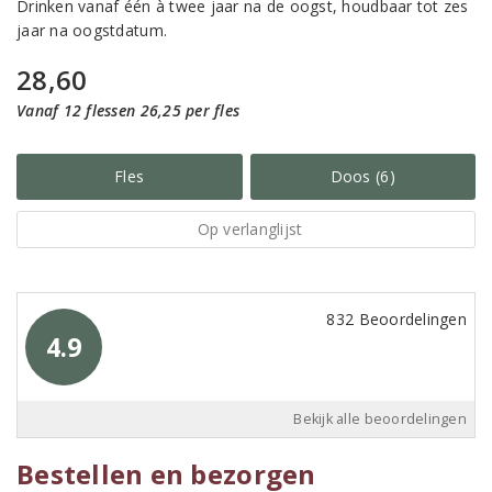
Drinken vanaf één à twee jaar na de oogst, houdbaar tot zes
jaar na oogstdatum.
28,60
Vanaf 12 flessen 26,25 per fles
Fles
Doos (6)
Op verlanglijst
832 Beoordelingen
4.9
Bekijk alle beoordelingen
Bestellen en bezorgen