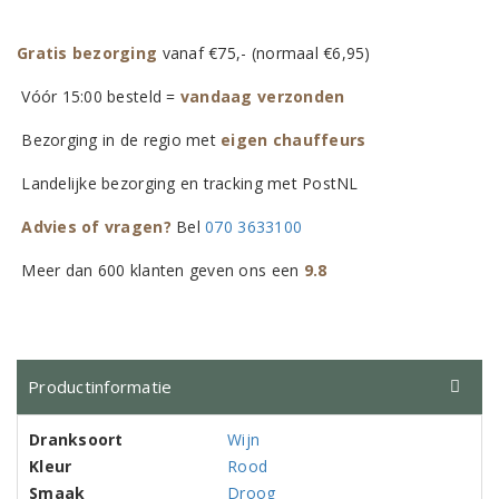
Gratis bezorging
vanaf €75,- (normaal €6,95)
Vóór 15:00 besteld =
vandaag verzonden
Bezorging in de regio met
eigen chauffeurs
Landelijke bezorging en tracking met PostNL
Advies of vragen?
Bel
070 3633100
Meer dan 600 klanten geven ons een
9.8
Productinformatie
Dranksoort
Wijn
Kleur
Rood
Smaak
Droog