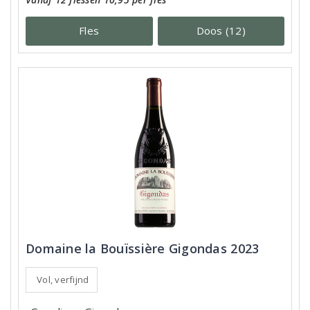
Fles
Doos (12)
Domaine la Bouïssière Gigondas 2023
Vol, verfijnd