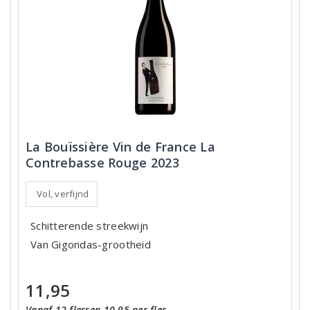
La Bouïssière Vin de France La
Contrebasse Rouge 2023
Vol, verfijnd
Schitterende streekwijn
Van Gigondas-grootheid
11,95
Vanaf 12 flessen 10,95 per fles