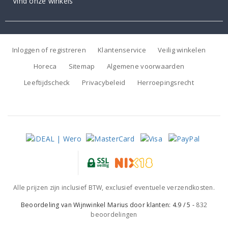
Vind onze winkels
Inloggen of registreren
Klantenservice
Veilig winkelen
Horeca
Sitemap
Algemene voorwaarden
Leeftijdscheck
Privacybeleid
Herroepingsrecht
Alle prijzen zijn inclusief BTW, exclusief eventuele verzendkosten.
Beoordeling van
Wijnwinkel Marius
door klanten:
4.9
/
5
-
832
beoordelingen