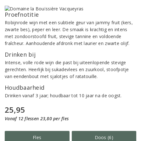
Proefnotitie
Robijnrode wijn met een subtiele geur van jammy fruit (kers,
zwarte bes), peper en leer. De smaak is krachtig en intens
met zondoorstoofd fruit, stevige tannine en voldoende
fraîcheur. Aanhoudende afdronk met laurier en zwarte olijf.
Drinken bij
Intense, volle rode wijn die past bij uiteenlopende stevige
gerechten. Heerlijk bij sukadevlees en zuurkool, stoofpotje
van eendenbout met sjalotjes of ratatouille.
Houdbaarheid
Drinken vanaf 3 jaar; houdbaar tot 10 jaar na de oogst.
25,95
Vanaf 12 flessen 23,80 per fles
Fles
Doos (6)