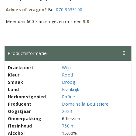
Advies of vragen?
Bel
070 3633100
Meer dan 600 klanten geven ons een
9.8
Productinformatie
Dranksoort
Wijn
Kleur
Rood
Smaak
Droog
Land
Frankrijk
Herkomstgebied
Rhône
Producent
Domaine la Bouïssière
Oogstjaar
2023
Omverpakking
6 flessen
Flesinhoud
750 ml
Alcohol
15,00%