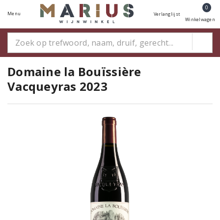
0
Menu
Verlanglijst
Winkelwagen
Domaine la Bouïssière
Vacqueyras 2023