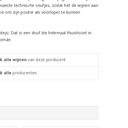
euwste technische snufjes, zodat het de wijnen aan
ie om zijn positie als voorloper te kunnen
rdejo. Dat is een druif die helemaal thuishoort in
Román.
k alle wijnen
van deze producent
k alle
producenten