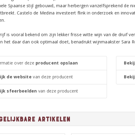
onele Spaanse stijl gebouwd, maar herbergen vanzelfsprekend de ni
tbreekt. Castelo de Medina investeert flink in onderzoek en innovat
en.
ijf is vooral bekend om zijn lekker frisse witte wijn van de druif ve
n het daar dan ook optimaal doet, benadrukt wijnmaakster Sara 
ormatie over deze
producent opslaan
Bekij
ijk de website
van deze producent
Bekij
ijk sfeerbeelden
van deze producent
gelijkbare artikelen