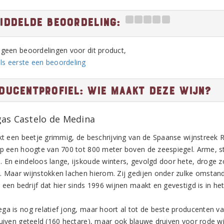
iddelde beoordeling:
n geen beoordelingen voor dit product,
ls eerste een beoordeling
ducentprofiel: Wie maakt deze wijn?
as Castelo de Medina
nkt een beetje grimmig, de beschrijving van de Spaanse wijnstreek
op een hoogte van 700 tot 800 meter boven de zeespiegel. Arme, st
 En eindeloos lange, ijskoude winters, gevolgd door hete, droge 
. Maar wijnstokken lachen hierom. Zij gedijen onder zulke omstan
 een bedrijf dat hier sinds 1996 wijnen maakt en gevestigd is in h
ga is nog relatief jong, maar hoort al tot de beste producenten 
ruiven geteeld (160 hectare), maar ook blauwe druiven voor rode wi