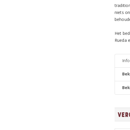
traditi
niets on
behoud
Het bedr
Rueda e
Inf
Bek
Bek
Ver