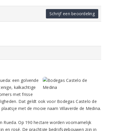
Schrijf een beoordeling
 Rueda: een golvende
enige, kalkachtige
zomers met frisse
digheden. Dat geldt ook voor Bodegas Castelo de
et plaatsje met de mooie naam Villaverde de Medina.
van Rueda. Op 190 hectare worden voornamelijk
jn en rosé. De prachtige bedrijfsgebouwen zijn in