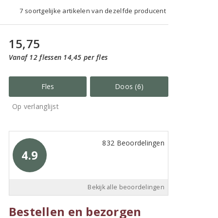
7 soortgelijke artikelen van dezelfde producent
15,75
Vanaf 12 flessen 14,45 per fles
Fles
Doos (6)
Op verlanglijst
832 Beoordelingen
4.9
Bekijk alle beoordelingen
Bestellen en bezorgen