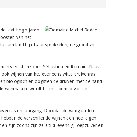
e, dat begin jaren
t oosten van het
ukken land bij elkaar sprokkelen, de grond vrij
hierry en kleinzoons Sébastien en Romain. Naast
 ook wijnen van het eveneens witte druivenras
ken biologisch en oogsten de druiven met de hand.
nde wijnmakerij wordt hij met behulp van de
ruivenras en jaargang. Doordat de wijngaarden
 hebben de verschillende wijnen een heel eigen
n zijn zoons zijn ze altijd levendig, loepzuiver en