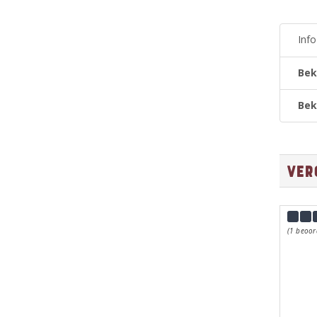
Inf
Bek
Bek
Ver
(1 beoor