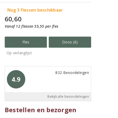
Nog 3 flessen beschikbaar
60,60
Vanaf 12 flessen 55,55 per fles
Fles
Doos (6)
Op verlanglijst
832 Beoordelingen
4.9
Bekijk alle beoordelingen
Bestellen en bezorgen