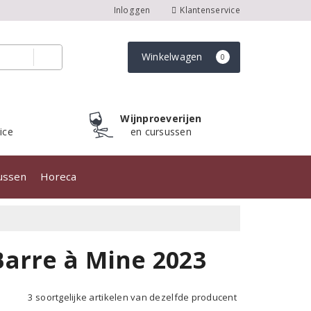
Inloggen
Klantenservice
Winkelwagen
0
Wijnproeverijen
ice
en cursussen
sussen
Horeca
arre à Mine 2023
3 soortgelijke artikelen van dezelfde producent