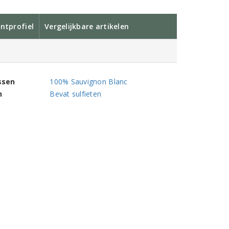
ntprofiel
Vergelijkbare artikelen
ssen
100% Sauvignon Blanc
n
Bevat sulfieten