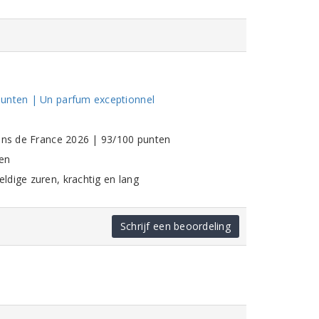
punten | Un parfum exceptionnel
vins de France 2026 | 93/100 punten
en
ldige zuren, krachtig en lang
Schrijf een beoordeling