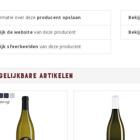
ormatie over deze
producent opslaan
Bekij
ijk de website
van deze producent
Bekij
ijk sfeerbeelden
van deze producent
gelijkbare artikelen
deling)