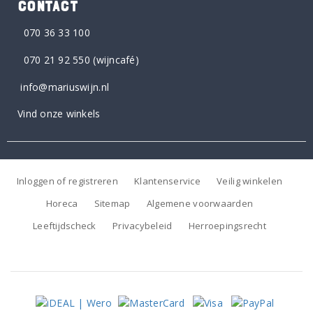
CONTACT
070 36 33 100
070 21 92 550
(wijncafé)
info@mariuswijn.nl
Vind onze winkels
Inloggen of registreren
Klantenservice
Veilig winkelen
Horeca
Sitemap
Algemene voorwaarden
Leeftijdscheck
Privacybeleid
Herroepingsrecht