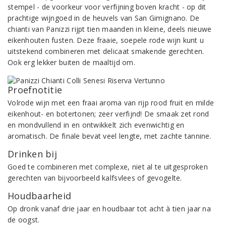
stempel - de voorkeur voor verfijning boven kracht - op dit
prachtige wijngoed in de heuvels van San Gimignano. De
chianti van Panizzi rijpt tien maanden in kleine, deels nieuwe
eikenhouten fusten. Deze fraaie, soepele rode wijn kunt u
uitstekend combineren met delicaat smakende gerechten.
Ook erg lekker buiten de maaltijd om.
Proefnotitie
Volrode wijn met een fraai aroma van rijp rood fruit en milde
eikenhout- en botertonen; zeer verfijnd! De smaak zet rond
en mondvullend in en ontwikkelt zich evenwichtig en
aromatisch. De finale bevat veel lengte, met zachte tannine.
Drinken bij
Goed te combineren met complexe, niet al te uitgesproken
gerechten van bijvoorbeeld kalfsvlees of gevogelte.
Houdbaarheid
Op dronk vanaf drie jaar en houdbaar tot acht à tien jaar na
de oogst.