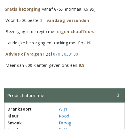
Gratis bezorging
vanaf €75,- (normaal €6,95)
Vóór 15:00 besteld =
vandaag verzonden
Bezorging in de regio met
eigen chauffeurs
Landelijke bezorging en tracking met PostNL
Advies of vragen?
Bel
070 3633100
Meer dan 600 klanten geven ons een
9.8
Productinformatie
Dranksoort
Wijn
Kleur
Rood
Smaak
Droog