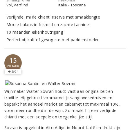
Smaakprofiel
Herkomst
Vol, verfijnd
Italië - Toscane
Verfijnde, milde chianti riserva met smaaklengte
Mooie balans in frisheid en zachte tannine
10 maanden eikenhoutrijping
Perfect bij kalf of gevogelte met paddenstoelen
15
Perswijn
2021
Wijnmaker Walter Sovran houdt vast aan originaliteit en
traditie. Hij gebruikt voornamelijk sangiovesedruiven en
beperkt het aandeel merlot en cabernet tot maximaal 10%,
voor meer rondheid in de wijn. Zo maakt hij een verfijnde
chianti met een soepele en toegankelijke stijl.
Sovran is opgeleid in Alto Adige in Noord-Italië en drukt zijn