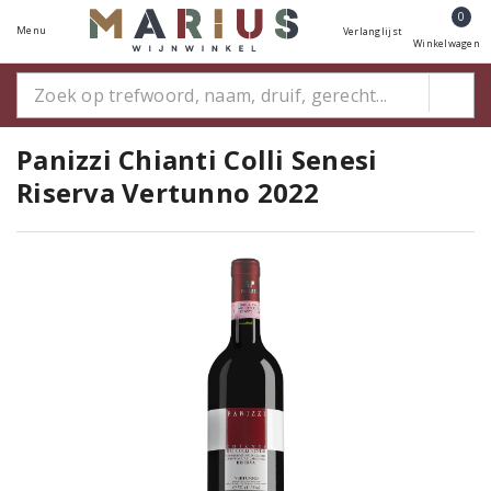
0
Menu
Verlanglijst
Winkelwagen
Panizzi Chianti Colli Senesi
Riserva Vertunno 2022