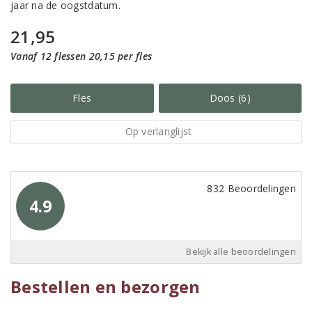
jaar na de oogstdatum.
21,95
Vanaf 12 flessen 20,15 per fles
Fles
Doos (6)
Op verlanglijst
832 Beoordelingen
4.9
Bekijk alle beoordelingen
Bestellen en bezorgen