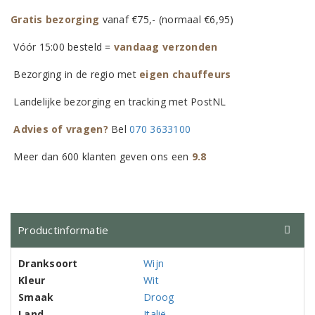
Gratis bezorging
vanaf €75,- (normaal €6,95)
Vóór 15:00 besteld =
vandaag verzonden
Bezorging in de regio met
eigen chauffeurs
Landelijke bezorging en tracking met PostNL
Advies of vragen?
Bel
070 3633100
Meer dan 600 klanten geven ons een
9.8
Productinformatie
Dranksoort
Wijn
Kleur
Wit
Smaak
Droog
Land
Italië