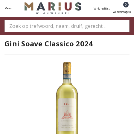
0
Menu
Verlanglijst
Winkelwagen
Gini Soave Classico 2024