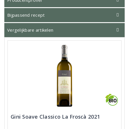
Producentprofiel
Bijpassend recept
Vergelijkbare artikelen
Gini Soave Classico La Froscà 2021