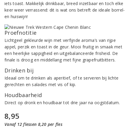
iets toast. Makkelijk drinkbaar, breed inzetbaar en toch elke
keer weer verrassend: dit is wat ons betreft de ideale borrel-
en huiswijn!
Proefnotitie
Lichtgeel gekleurde wijn met verfijnde aroma’s van rijpe
appel, perzik en toast in de geur. Mooi fruitig in smaak met
een heerlijke sappigheid en uitgebalanceerde frisheid. De
finale is droog en middellang met fijne grapefruitbitters.
Drinken bij
Ideaal om te drinken als aperitief, of te serveren bij lichte
gerechten en salades met vis of kip.
Houdbaarheid
Direct op dronk en houdbaar tot drie jaar na oogstdatum.
8,95
Vanaf 12 flessen 8,20 per fles