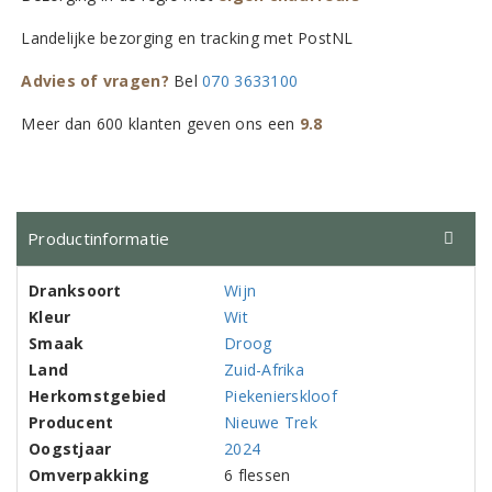
Landelijke bezorging en tracking met PostNL
Advies of vragen?
Bel
070 3633100
Meer dan 600 klanten geven ons een
9.8
Productinformatie
Dranksoort
Wijn
Kleur
Wit
Smaak
Droog
Land
Zuid-Afrika
Herkomstgebied
Piekenierskloof
Producent
Nieuwe Trek
Oogstjaar
2024
Omverpakking
6 flessen