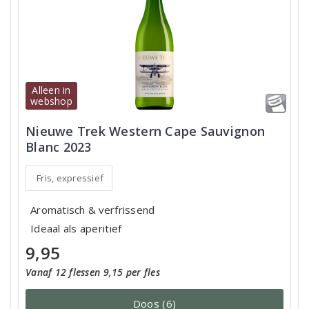
Alleen in
webshop
Nieuwe Trek Western Cape Sauvignon
Blanc 2023
Fris, expressief
Aromatisch & verfrissend
Ideaal als aperitief
9,95
Vanaf 12 flessen 9,15 per fles
Doos (6)