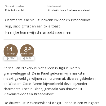
Smaakprofiel
Herkomst
Fris tot zacht
Zuid-Afrika - Piekenierskloof
Charmante Chenin uit Piekenierskloof en Breedekloof
Rijp, sappig fruit en een tikje toast
Heerlijke borrelwijn die smaakt naar meer
8
14
,5
,5
Perswijn
Hamersma
2024
2024
Cerina van Niekerk is niet alleen in figuurlijke zin
grensverleggend. De in Paarl geboren wijnmaakster
maakt geweldige wijnen van druiven uit diverse gebieden in
de Western Cape. Neem bijvoorbeeld deze bijzonder
charmante Chenin Blanc, gemaakt van druiven uit
Piekenierskloof en Breedekloof.
De druiven uit Piekenierskloof oogst Cerina in een wijngaard