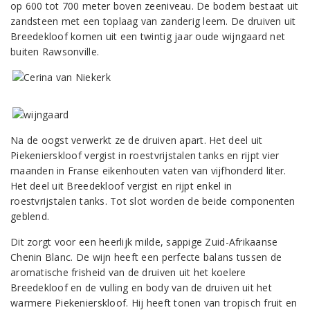
op 600 tot 700 meter boven zeeniveau. De bodem bestaat uit
zandsteen met een toplaag van zanderig leem. De druiven uit
Breedekloof komen uit een twintig jaar oude wijngaard net
buiten Rawsonville.
Na de oogst verwerkt ze de druiven apart. Het deel uit
Piekenierskloof vergist in roestvrijstalen tanks en rijpt vier
maanden in Franse eikenhouten vaten van vijfhonderd liter.
Het deel uit Breedekloof vergist en rijpt enkel in
roestvrijstalen tanks. Tot slot worden de beide componenten
geblend.
Dit zorgt voor een heerlijk milde, sappige Zuid-Afrikaanse
Chenin Blanc. De wijn heeft een perfecte balans tussen de
aromatische frisheid van de druiven uit het koelere
Breedekloof en de vulling en body van de druiven uit het
warmere Piekenierskloof. Hij heeft tonen van tropisch fruit en