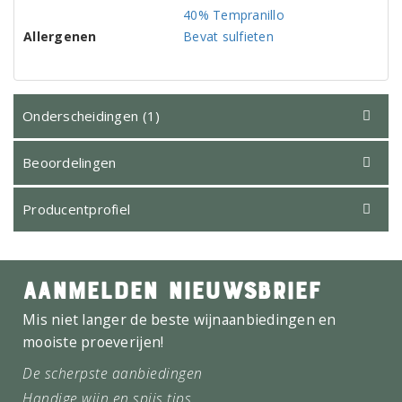
40% Tempranillo
Allergenen
Bevat sulfieten
Onderscheidingen (1)
Beoordelingen
Producentprofiel
AANMELDEN NIEUWSBRIEF
Mis niet langer de beste wijnaanbiedingen en
mooiste proeverijen!
De scherpste aanbiedingen
Handige wijn en spijs tips