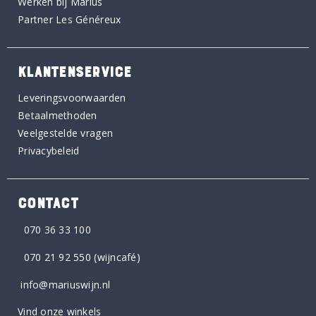
Werken bij Marius
Partner Les Généreux
KLANTENSERVICE
Leveringsvoorwaarden
Betaalmethoden
Veelgestelde vragen
Privacybeleid
CONTACT
070 36 33 100
070 21 92 550
(wijncafé)
info@mariuswijn.nl
Vind onze winkels