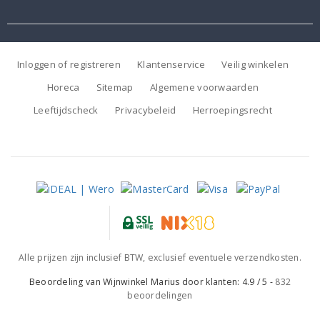
Inloggen of registreren
Klantenservice
Veilig winkelen
Horeca
Sitemap
Algemene voorwaarden
Leeftijdscheck
Privacybeleid
Herroepingsrecht
Alle prijzen zijn inclusief BTW, exclusief eventuele verzendkosten.
Beoordeling van
Wijnwinkel Marius
door klanten:
4.9
/
5
-
832
beoordelingen