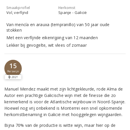
Smaakprofiel
Herkomst
Vol, verfijnd
Spanje - Galicië
Van mencía en arauxa (tempranillo) van 50 jaar oude
stokken
Met een verfijnde eikenrijping van 12 maanden
Lekker bij gevogelte, wit vlees of zomaar
15
Perswijn
2021
Manuel Mendez maakt met zijn lichtgekleurde, rode Alma de
Autor een prachtige Galicische wijn met de finesse die zo
kenmerkend is voor de Atlantische wijnbouw in Noord-Spanje.
Hoewel nog vrij onbekend is Monterrei een snel opkomende
herkomstbenaming in Galicië met hooggelegen wijngaarden.
Bijna 70% van de productie is witte wijn, maar hier op de