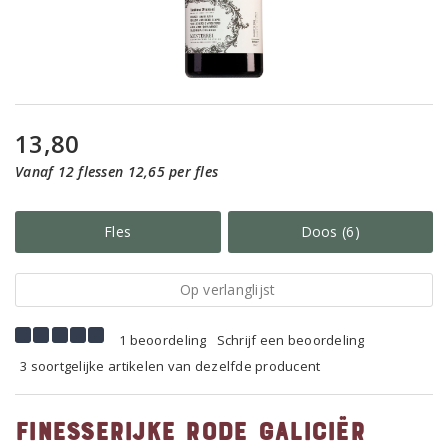
13,80
Vanaf 12 flessen 12,65 per fles
Fles
Doos (6)
Op verlanglijst
1 beoordeling
Schrijf een beoordeling
3 soortgelijke artikelen van dezelfde producent
Finesserijke rode Galiciër