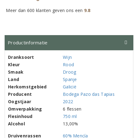
Meer dan 600 klanten geven ons een
9.8
Productinformatie
Dranksoort
Wijn
Kleur
Rood
Smaak
Droog
Land
Spanje
Herkomstgebied
Galicië
Producent
Bodega Pazo das Tapias
Oogstjaar
2022
Omverpakking
6 flessen
Flesinhoud
750 ml
Alcohol
13,00%
Druivenrassen
60% Mencía