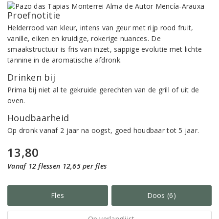
Proefnotitie
Helderrood van kleur, intens van geur met rijp rood fruit,
vanille, eiken en kruidige, rokerige nuances. De
smaakstructuur is fris van inzet, sappige evolutie met lichte
tannine in de aromatische afdronk.
Drinken bij
Prima bij niet al te gekruide gerechten van de grill of uit de
oven.
Houdbaarheid
Op dronk vanaf 2 jaar na oogst, goed houdbaar tot 5 jaar.
13,80
Vanaf 12 flessen 12,65 per fles
Fles
Doos (6)
Op verlanglijst