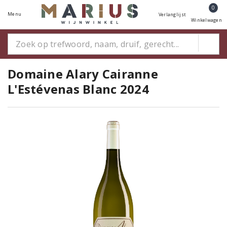
0
Menu
Verlanglijst
Winkelwagen
Domaine Alary Cairanne
L'Estévenas Blanc 2024