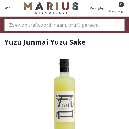
0
Menu
Verlanglijst
Winkelwagen
Yuzu Junmai Yuzu Sake