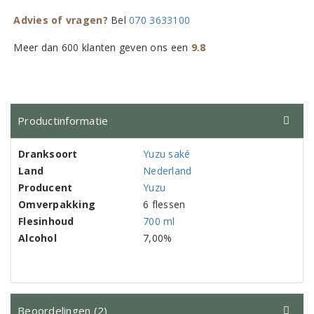
Advies of vragen?
Bel
070 3633100
Meer dan 600 klanten geven ons een
9.8
Productinformatie
Dranksoort
Yuzu saké
Land
Nederland
Producent
Yuzu
Omverpakking
6 flessen
Flesinhoud
700 ml
Alcohol
7,00%
Beoordelingen (2)