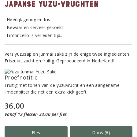
Japanse Yuzu-vruchten
Heerlijk geurig en fris
Bewaar en serveer gekoeld
Limoncello is verleden tijd..
Vers yuzusap en junmai saké zijn de enige twee ingrediënten.
Friszuur, zacht en fruitig. Geproduceerd in Nederland!
Proefnotitie
Fruitig met tonen van de yuzuvrucht en een aangename
limoenbitter die net een extra kick geeft.
36,00
Vanaf 12 flessen 33,00 per fles
Fles
Doos (6)