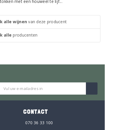
tokken met een houweel te lijf...
k alle wijnen
van deze producent
k alle
producenten
CONTACT
070 36 33 100