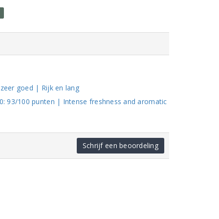
r
zeer goed | Rijk en lang
: 93/100 punten | Intense freshness and aromatic
Schrijf een beoordeling