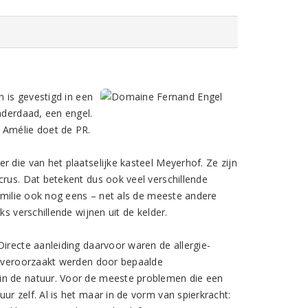
n is gevestigd in een
nderdaad, een engel.
 Amélie doet de PR.
 die van het plaatselijke kasteel Meyerhof. Ze zijn
crus. Dat betekent dus ook veel verschillende
familie ook nog eens – net als de meeste andere
s verschillende wijnen uit de kelder.
Directe aanleiding daarvoor waren de allergie-
jk veroorzaakt werden door bepaalde
in de natuur. Voor de meeste problemen die een
r zelf. Al is het maar in de vorm van spierkracht: