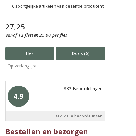
6 soortgelijke artikelen van dezelfde producent
27,25
Vanaf 12 flessen 25,00 per fles
Fles
Doos (6)
Op verlanglijst
832 Beoordelingen
4.9
Bekijk alle beoordelingen
Bestellen en bezorgen