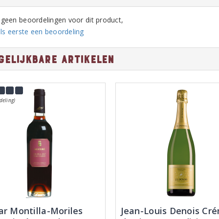
n geen beoordelingen voor dit product,
ls eerste een beoordeling
gelijkbare artikelen
deling)
ar Montilla-Moriles
Jean-Louis Denois Cr