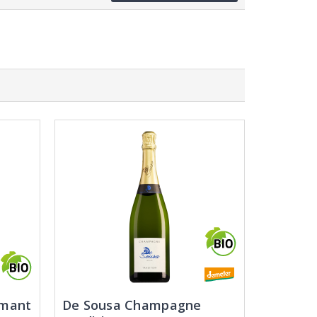
émant
De Sousa Champagne