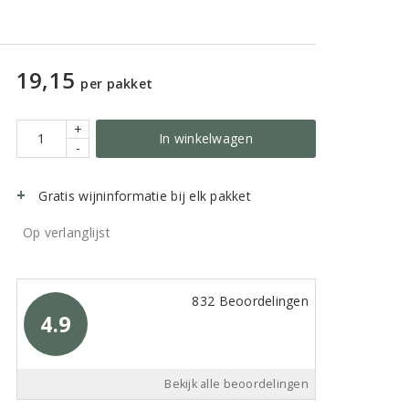
19,15
per pakket
+
In winkelwagen
-
Gratis wijninformatie bij elk pakket
Op verlanglijst
832 Beoordelingen
4.9
Bekijk alle beoordelingen