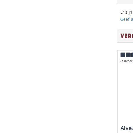
Er zij
Geef a
Ver
(1 beoor
Alve