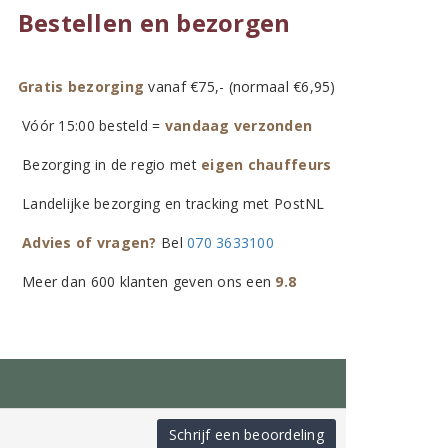
Bestellen en bezorgen
Gratis bezorging
vanaf €75,- (normaal €6,95)
Vóór 15:00 besteld =
vandaag verzonden
Bezorging in de regio met
eigen chauffeurs
Landelijke bezorging en tracking met PostNL
Advies of vragen?
Bel
070 3633100
Meer dan 600 klanten geven ons een
9.8
Schrijf een beoordeling