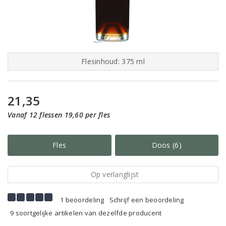
Flesinhoud: 375 ml
21,35
Vanaf 12 flessen 19,60 per fles
Fles
Doos (6)
Op verlanglijst
1 beoordeling
Schrijf een beoordeling
9 soortgelijke artikelen van dezelfde producent