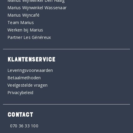
Marius Wijnwinkel Den Haag
Marius Wijnwinkel Wassenaar
Marius Wijncafé
Team Marius
Werken bij Marius
Partner Les Généreux
KLANTENSERVICE
Leveringsvoorwaarden
Betaalmethoden
Veelgestelde vragen
Privacybeleid
CONTACT
070 36 33 100