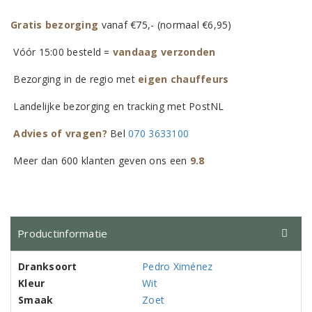
Gratis bezorging
vanaf €75,- (normaal €6,95)
Vóór 15:00 besteld =
vandaag verzonden
Bezorging in de regio met
eigen chauffeurs
Landelijke bezorging en tracking met PostNL
Advies of vragen?
Bel
070 3633100
Meer dan 600 klanten geven ons een
9.8
Productinformatie
Dranksoort
Pedro Ximénez
Kleur
Wit
Smaak
Zoet