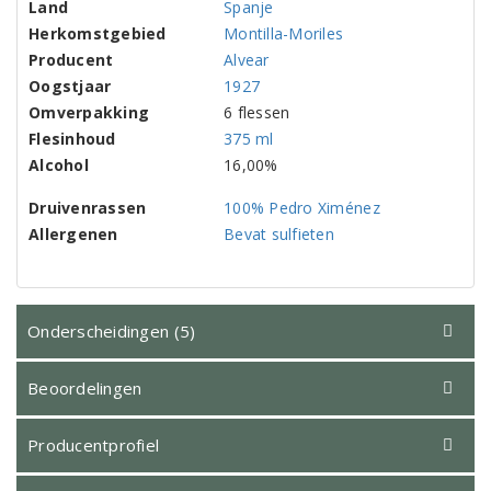
Land
Spanje
Herkomstgebied
Montilla-Moriles
Producent
Alvear
Oogstjaar
1927
Omverpakking
6 flessen
Flesinhoud
375 ml
Alcohol
16,00%
Druivenrassen
100% Pedro Ximénez
Allergenen
Bevat sulfieten
Onderscheidingen (5)
Beoordelingen
Producentprofiel