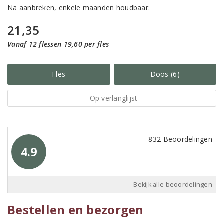
Na aanbreken, enkele maanden houdbaar.
21,35
Vanaf 12 flessen 19,60 per fles
Fles
Doos (6)
Op verlanglijst
832 Beoordelingen
4.9
Bekijk alle beoordelingen
Bestellen en bezorgen