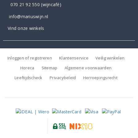
070 21 92 550
(wijncafé)
info@mariuswijn.nl
Vind onze winkels
Inloggen of registreren
Klantenservice
Veilig winkelen
Horeca
Sitemap
Algemene voorwaarden
Leeftijdscheck
Privacybeleid
Herroepingsrecht