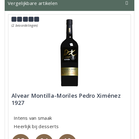
Vergelijkbare artikelen
(2 beoordelingen)
Alvear Montilla-Moriles Pedro Ximénez
1927
Intens van smaak
Heerlijk bij desserts