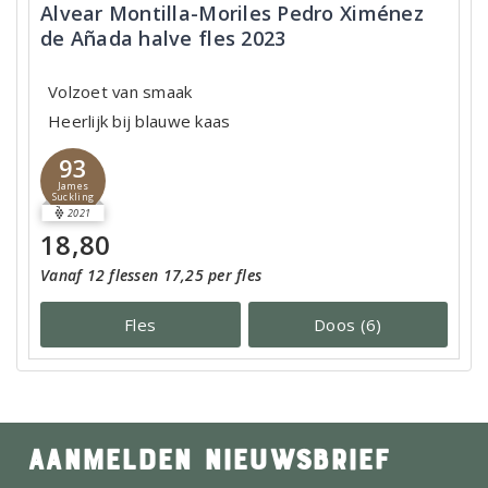
Alvear Montilla-Moriles Pedro Ximénez
de Añada halve fles 2023
Volzoet van smaak
Heerlijk bij blauwe kaas
93
James
Suckling
2021
18,80
Vanaf 12 flessen 17,25 per fles
Fles
Doos (6)
AANMELDEN NIEUWSBRIEF