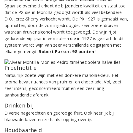
Spaanse overheid erkent de bijzondere kwaliteit en staat toe
dat de PX die in Montilla geoogst wordt als veel bekendere
D.O. Jerez-Sherry verkocht wordt. De PX 1927 is gemaakt van,
op matten, door de zon ingedroogde, zeer zoete druiven
waaraan druivenalcohol wordt toegevoegd. De wijn rijpt
gedurende vijf jaar in een solera die in 1927 is gestart. In dit
systeem wordt wijn van zeer verschillende oogstjaren met
elkaar gemengd.
Robert Parker: 98 punten!
Proefnotitie
Natuurlijk zoete wijn met een donkere mahoniekleur. Het
aroma bevat nuances van pruimen en chocolade. Vol, zoet,
zeer intens, geconcentreerd fruit en een zeer lang
aanhoudende afdronk.
Drinken bij
Diverse nagerechten en gedroogd fruit. Ook heerlijk bij
blauwaderkazen en zelfs als topping over ijs.
Houdbaarheid