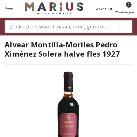
0
Menu
Verlanglijst
Winkelwagen
Alvear Montilla-Moriles Pedro
Ximénez Solera halve fles 1927