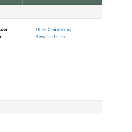
ssen
100% Chardonnay
n
Bevat sulfieten