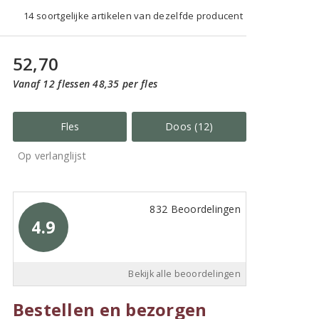
14 soortgelijke artikelen van dezelfde producent
52,70
Vanaf 12 flessen 48,35 per fles
Fles
Doos (12)
Op verlanglijst
832 Beoordelingen
4.9
Bekijk alle beoordelingen
Bestellen en bezorgen