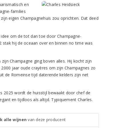
harismatisch en
agne-families
ij zijn eigen Champagnehuis zou oprichten. Dat deed
ante idee om de tot dan toe door Champagne-
2 stak hij de oceaan over en binnen no time was
n zijn Champagne ging boven alles. Hij kocht zijn
ijna 2000 jaar oude crayères om zijn Champagnes zo
it de Romeinse tijd daterende kelders zijn net
ds 2025 wordt de huisstijl bewaakt door chef de
egant en tijdloos als altijd. Typiquement Charles.
k alle wijnen
van deze producent