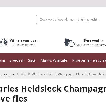
Wijnen van over
Persoonlijk
de hele wereld
wijnadvies en serv
ijn
Speciaal
Saké
Marius Wijncafé
Proeverijen en cur
hampagne
Wit
Charles Heidsieck Champagne Blanc de Blancs halve
arles Heidsieck Champagn
ve fles