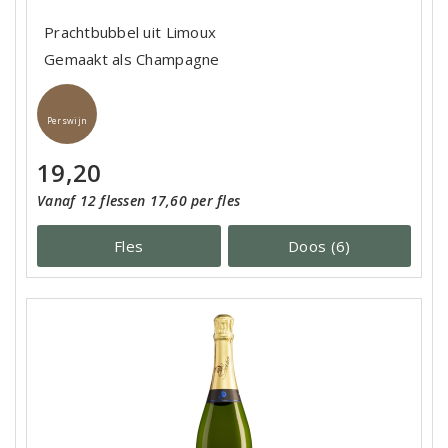
Prachtbubbel uit Limoux
Gemaakt als Champagne
Perswijn
19,20
Vanaf 12 flessen 17,60 per fles
Fles
Doos (6)