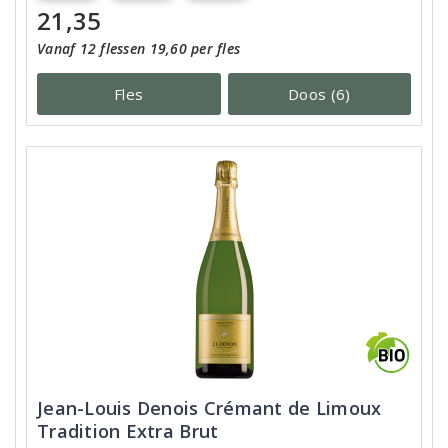
21,35
Vanaf 12 flessen 19,60 per fles
Fles
Doos (6)
Jean-Louis Denois Crémant de Limoux
Tradition Extra Brut