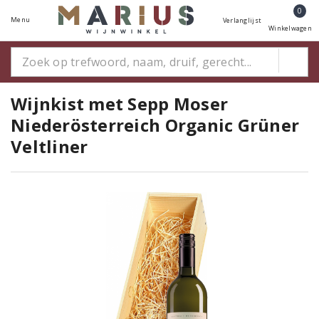
0
Menu
Verlanglijst
Winkelwagen
Wijnkist met Sepp Moser
Niederösterreich Organic Grüner
Veltliner