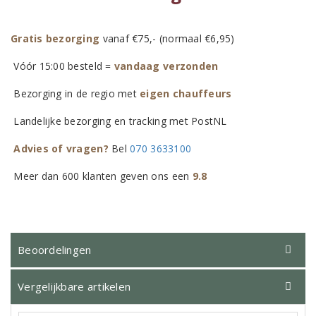
Gratis bezorging
vanaf €75,- (normaal €6,95)
Vóór 15:00 besteld =
vandaag verzonden
Bezorging in de regio met
eigen chauffeurs
Landelijke bezorging en tracking met PostNL
Advies of vragen?
Bel
070 3633100
Meer dan 600 klanten geven ons een
9.8
Beoordelingen
Vergelijkbare artikelen