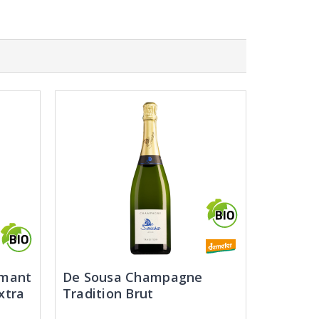
émant
De Sousa Champagne
xtra
Tradition Brut