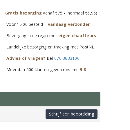
Gratis bezorging
vanaf €75,- (normaal €6,95)
Vóór 15:00 besteld =
vandaag verzonden
Bezorging in de regio met
eigen chauffeurs
Landelijke bezorging en tracking met PostNL
Advies of vragen?
Bel
070 3633100
Meer dan 600 klanten geven ons een
9.8
Schrijf een beoordeling