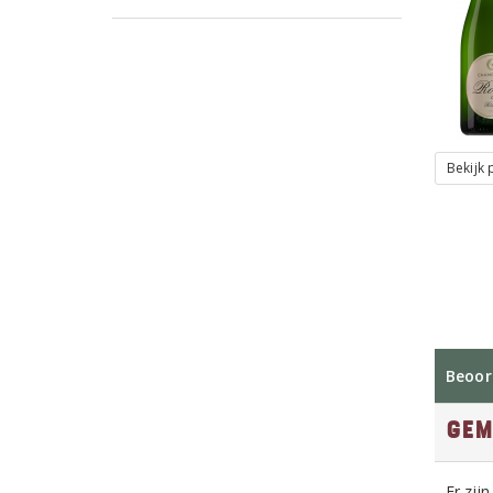
Bekijk
Beoor
Gem
Er zij