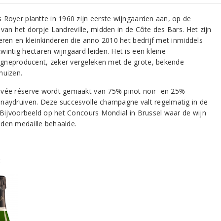
 Royer plantte in 1960 zijn eerste wijngaarden aan, op de
 van het dorpje Landreville, midden in de Côte des Bars. Het zijn
deren en kleinkinderen die anno 2010 het bedrijf met inmiddels
wintig hectaren wijngaard leiden. Het is een kleine
neproducent, zeker vergeleken met de grote, bekende
huizen.
vée réserve wordt gemaakt van 75% pinot noir- en 25%
naydruiven. Deze succesvolle champagne valt regelmatig in de
. Bijvoorbeeld op het Concours Mondial in Brussel waar de wijn
den medaille behaalde.
: