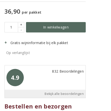
36,90
per pakket
+
In winkelwagen
-
Gratis wijninformatie bij elk pakket
Op verlanglijst
832 Beoordelingen
4.9
Bekijk alle beoordelingen
Bestellen en bezorgen