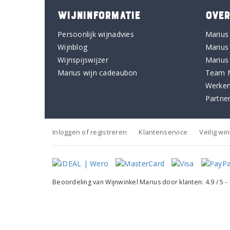
WIJNINFORMATIE
OVER
Persoonlijk wijnadvies
Marius
Wijnblog
Marius
Wijnspijswijzer
Marius
Marius wijn cadeaubon
Team 
Werken
Partne
Inloggen of registreren
Klantenservice
Veilig wi
Beoordeling van
Wijnwinkel Marius
door klanten:
4.9
/
5
-