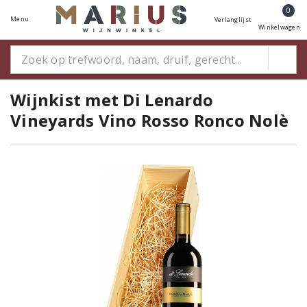
0
Menu
Verlanglijst
Winkelwagen
Wijnkist met Di Lenardo
Vineyards Vino Rosso Ronco Nolè