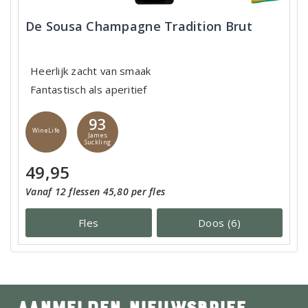
De Sousa Champagne Tradition Brut
Heerlijk zacht van smaak
Fantastisch als aperitief
93
WineLife
James
Suckling
49,95
Vanaf 12 flessen 45,80 per fles
Fles
Doos (6)
AANMELDEN NIEUWSBRIEF