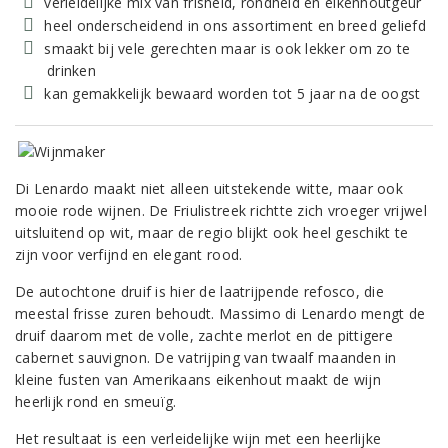
verleidelijke mix van frisheid, rondheid en eikenhoutgeur
heel onderscheidend in ons assortiment en breed geliefd
smaakt bij vele gerechten maar is ook lekker om zo te
drinken
kan gemakkelijk bewaard worden tot 5 jaar na de oogst
Di Lenardo maakt niet alleen uitstekende witte, maar ook
mooie rode wijnen. De Friulistreek richtte zich vroeger vrijwel
uitsluitend op wit, maar de regio blijkt ook heel geschikt te
zijn voor verfijnd en elegant rood.
De autochtone druif is hier de laatrijpende refosco, die
meestal frisse zuren behoudt. Massimo di Lenardo mengt de
druif daarom met de volle, zachte merlot en de pittigere
cabernet sauvignon. De vatrijping van twaalf maanden in
kleine fusten van Amerikaans eikenhout maakt de wijn
heerlijk rond en smeuïg.
Het resultaat is een verleidelijke wijn met een heerlijke