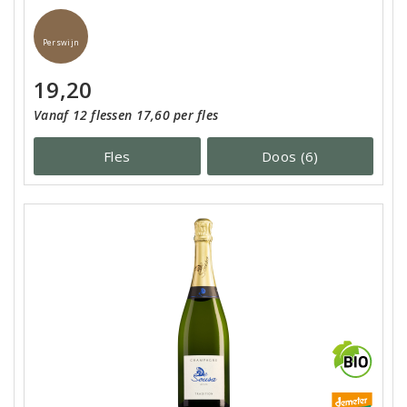
Perswijn
19,20
Vanaf 12 flessen 17,60 per fles
Fles
Doos (6)