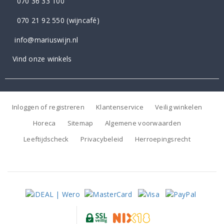
070 36 33 100
070 21 92 550
(wijncafé)
info@mariuswijn.nl
Vind onze winkels
Inloggen of registreren
Klantenservice
Veilig winkelen
Horeca
Sitemap
Algemene voorwaarden
Leeftijdscheck
Privacybeleid
Herroepingsrecht