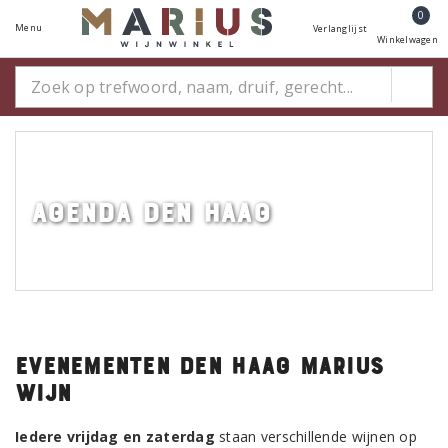
0
Menu
Verlanglijst
Winkelwagen
Agenda Den Haag
Evenementen Den Haag Marius
Wijn
Iedere vrijdag en zaterdag
staan verschillende wijnen op