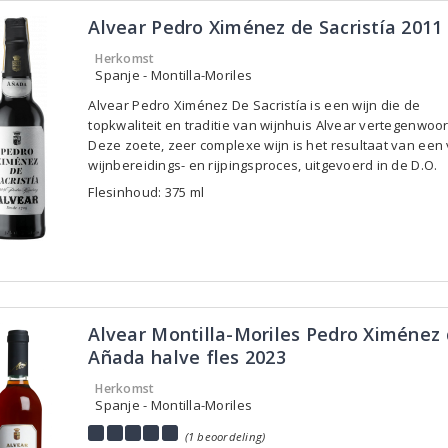
Alvear Pedro Ximénez de Sacristía 2011
Herkomst
Spanje - Montilla-Moriles
Alvear Pedro Ximénez De Sacristía is een wijn die de
topkwaliteit en traditie van wijnhuis Alvear vertegenwoor
Deze zoete, zeer complexe wijn is het resultaat van een 
wijnbereidings- en rijpingsproces, uitgevoerd in de D.O.
Flesinhoud: 375 ml
Alvear Montilla-Moriles Pedro Ximénez
Añada halve fles 2023
Herkomst
Spanje - Montilla-Moriles
(1 beoordeling)