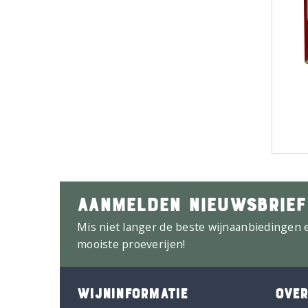
AANMELDEN NIEUWSBRIEF
Mis niet langer de beste wijnaanbiedingen 
mooiste proeverijen!
WIJNINFORMATIE
OVER