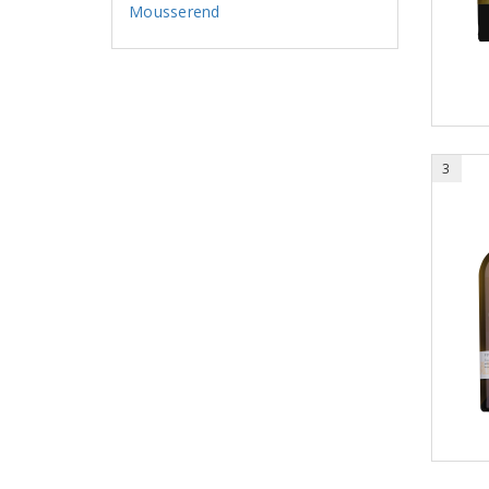
Mousserend
3