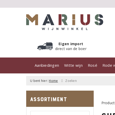
Eigen import
direct van de boer
Aanbiedingen
Witte wijn
Rosé
Rode w
U bent hier:
Home
Zoeken
Assortiment
Product