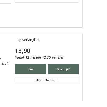
Op verlanglijst
13,90
Vanaf 12 flessen 12,75 per fles
s
ritief,
Fles
Doos (6)
Meer informatie