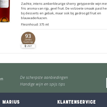
Zachte, intens amberkleurige sherry getypeerde wijn me
fris aroma van rijp, geel fruit. De volzoete smaak past h
bij desserts en gebak, maar ook bij gedroogd fruit en
blauwaderkazen.
Flesinhoud: 375 ml
93
James
Suckling
2021
De scherpste aanbiedingen
en
Handige wijn en spijs tips
 MARIUS
KLANTENSERVICE