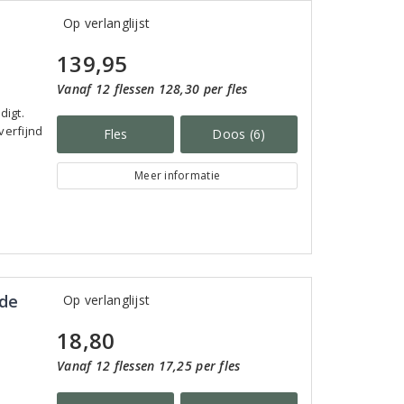
Op verlanglijst
139,95
Vanaf 12 flessen 128,30 per fles
digt.
verfijnd
Fles
Doos (6)
Meer informatie
 de
Op verlanglijst
18,80
Vanaf 12 flessen 17,25 per fles