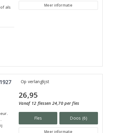
Meer informatie
of als
 1927
Op verlanglijst
26,95
Vanaf 12 flessen 24,70 per fles
eur.
Fles
Doos (6)
.
ij
Meer informatie