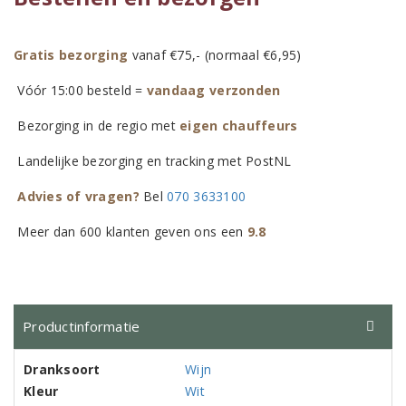
Gratis bezorging
vanaf €75,- (normaal €6,95)
Vóór 15:00 besteld =
vandaag verzonden
Bezorging in de regio met
eigen chauffeurs
Landelijke bezorging en tracking met PostNL
Advies of vragen?
Bel
070 3633100
Meer dan 600 klanten geven ons een
9.8
Productinformatie
Dranksoort
Wijn
Kleur
Wit