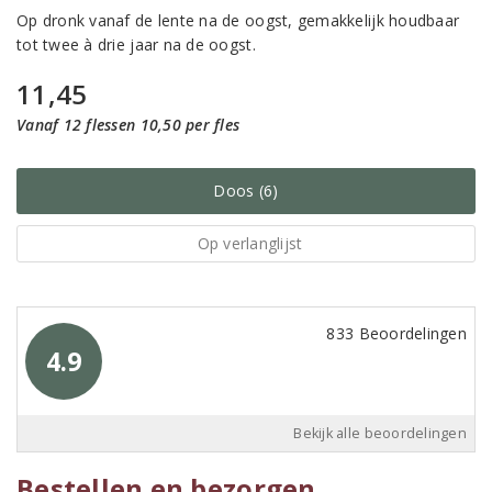
Op dronk vanaf de lente na de oogst, gemakkelijk houdbaar
tot twee à drie jaar na de oogst.
11,45
Vanaf 12 flessen 10,50 per fles
Doos (6)
Op verlanglijst
833 Beoordelingen
4.9
Bekijk alle beoordelingen
Bestellen en bezorgen