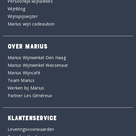
Persoonlijk wijnadvies
Wijnblog
Wijnspijswijzer
Marius wijn cadeaubon
OVER MARIUS
Marius Wijnwinkel Den Haag
Marius Wijnwinkel Wassenaar
Marius Wijncafé
Team Marius
Werken bij Marius
Partner Les Généreux
KLANTENSERVICE
Leveringsvoorwaarden