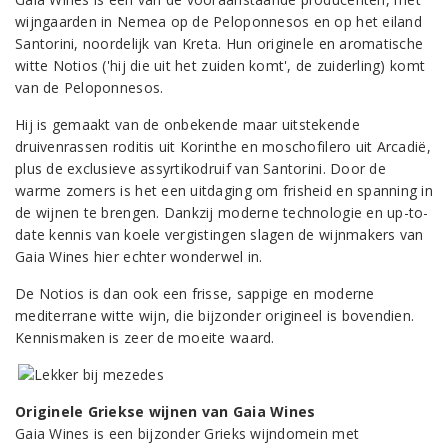
wijngaarden in Nemea op de Peloponnesos en op het eiland
Santorini, noordelijk van Kreta. Hun originele en aromatische
witte Notios ('hij die uit het zuiden komt', de zuiderling) komt
van de Peloponnesos.
Hij is gemaakt van de onbekende maar uitstekende
druivenrassen roditis uit Korinthe en moschofilero uit Arcadië,
plus de exclusieve assyrtikodruif van Santorini. Door de
warme zomers is het een uitdaging om frisheid en spanning in
de wijnen te brengen. Dankzij moderne technologie en up-to-
date kennis van koele vergistingen slagen de wijnmakers van
Gaia Wines hier echter wonderwel in.
De Notios is dan ook een frisse, sappige en moderne
mediterrane witte wijn, die bijzonder origineel is bovendien.
Kennismaken is zeer de moeite waard.
Originele Griekse wijnen van Gaia Wines
Gaia Wines is een bijzonder Grieks wijndomein met