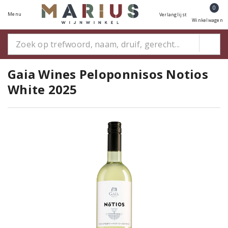
0
Menu
Verlanglijst
Winkelwagen
Gaia Wines Peloponnisos Notios
White 2025