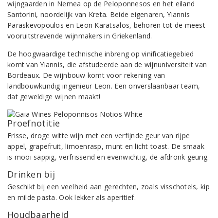
wijngaarden in Nemea op de Peloponnesos en het eiland
Santorini, noordelijk van Kreta. Beide eigenaren, Yiannis
Paraskevopoulos en Leon Karatsalos, behoren tot de meest
vooruitstrevende wijnmakers in Griekenland.
De hoogwaardige technische inbreng op vinificatiegebied
komt van Yiannis, die afstudeerde aan de wijnuniversiteit van
Bordeaux. De wijnbouw komt voor rekening van
landbouwkundig ingenieur Leon. Een onverslaanbaar team,
dat geweldige wijnen maakt!
Proefnotitie
Frisse, droge witte wijn met een verfijnde geur van rijpe
appel, grapefruit, limoenrasp, munt en licht toast. De smaak
is mooi sappig, verfrissend en evenwichtig, de afdronk geurig.
Drinken bij
Geschikt bij een veelheid aan gerechten, zoals visschotels, kip
en milde pasta. Ook lekker als aperitief.
Houdbaarheid