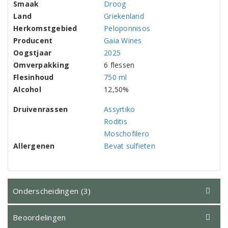
Smaak
Droog
Land
Griekenland
Herkomstgebied
Peloponnisos
Producent
Gaia Wines
Oogstjaar
2025
Omverpakking
6 flessen
Flesinhoud
750 ml
Alcohol
12,50%
Druivenrassen
Assyrtiko
Roditis
Moschofilero
Allergenen
Bevat sulfieten
Onderscheidingen (3)
Beoordelingen