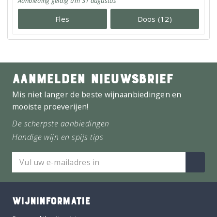
Aanbieding
geldig
t/m 31 augustus
Fles
Doos (12)
AANMELDEN NIEUWSBRIEF
Mis niet langer de beste wijnaanbiedingen en
mooiste proeverijen!
De scherpste aanbiedingen
Handige wijn en spijs tips
WIJNINFORMATIE