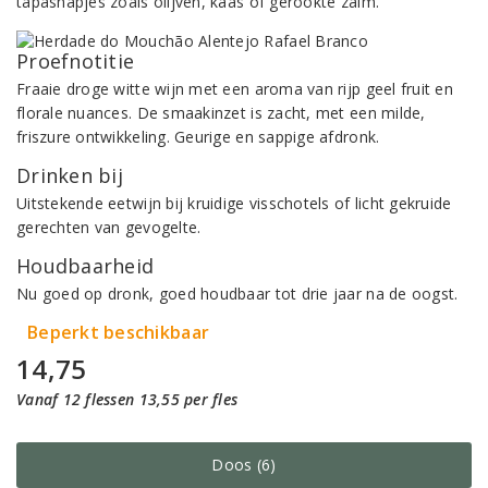
tapashapjes zoals olijven, kaas of gerookte zalm.
Proefnotitie
Fraaie droge witte wijn met een aroma van rijp geel fruit en
florale nuances. De smaakinzet is zacht, met een milde,
friszure ontwikkeling. Geurige en sappige afdronk.
Drinken bij
Uitstekende eetwijn bij kruidige visschotels of licht gekruide
gerechten van gevogelte.
Houdbaarheid
Nu goed op dronk, goed houdbaar tot drie jaar na de oogst.
Beperkt beschikbaar
14,75
Vanaf 12 flessen 13,55 per fles
Doos (6)