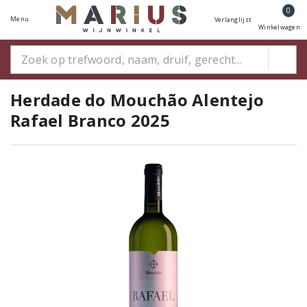
0
Menu
Verlanglijst
Winkelwagen
Herdade do Mouchão Alentejo
Rafael Branco 2025