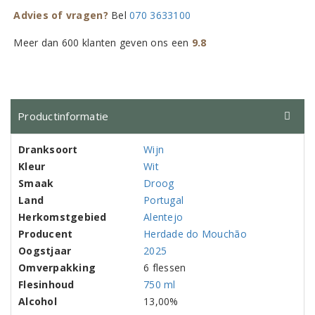
Advies of vragen?
Bel
070 3633100
Meer dan 600 klanten geven ons een
9.8
Productinformatie
Dranksoort
Wijn
Kleur
Wit
Smaak
Droog
Land
Portugal
Herkomstgebied
Alentejo
Producent
Herdade do Mouchão
Oogstjaar
2025
Omverpakking
6 flessen
Flesinhoud
750 ml
Alcohol
13,00%