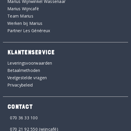
Marius Wijnwinkel Wassenaar
Marius Wijncafé
Team Marius
Werken bij Marius
Partner Les Généreux
KLANTENSERVICE
Leveringsvoorwaarden
Betaalmethoden
Veelgestelde vragen
Privacybeleid
CONTACT
070 36 33 100
070 21 92 550
(wijncafé)