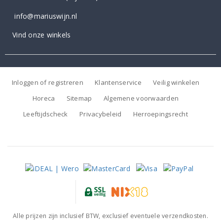
info@mariuswijn.nl
Vind onze winkels
Inloggen of registreren
Klantenservice
Veilig winkelen
Horeca
Sitemap
Algemene voorwaarden
Leeftijdscheck
Privacybeleid
Herroepingsrecht
Alle prijzen zijn inclusief BTW, exclusief eventuele verzendkosten.