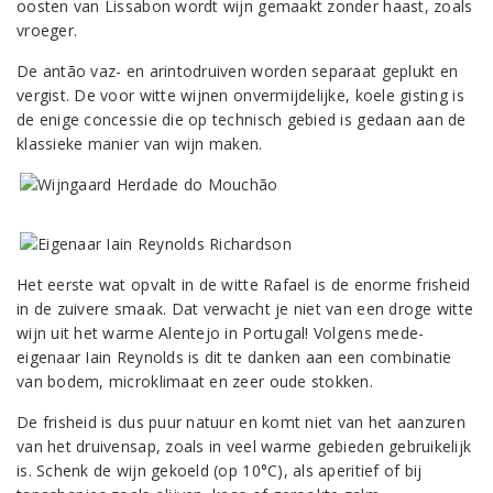
oosten van Lissabon wordt wijn gemaakt zonder haast, zoals
vroeger.
De antão vaz- en arintodruiven worden separaat geplukt en
vergist. De voor witte wijnen onvermijdelijke, koele gisting is
de enige concessie die op technisch gebied is gedaan aan de
klassieke manier van wijn maken.
Het eerste wat opvalt in de witte Rafael is de enorme frisheid
in de zuivere smaak. Dat verwacht je niet van een droge witte
wijn uit het warme Alentejo in Portugal! Volgens mede-
eigenaar Iain Reynolds is dit te danken aan een combinatie
van bodem, microklimaat en zeer oude stokken.
De frisheid is dus puur natuur en komt niet van het aanzuren
van het druivensap, zoals in veel warme gebieden gebruikelijk
is. Schenk de wijn gekoeld (op 10°C), als aperitief of bij