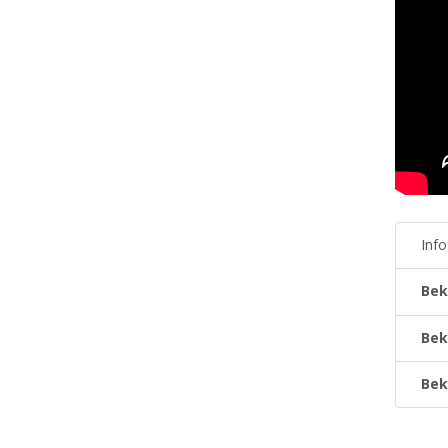
Inf
Bek
Bek
Bek