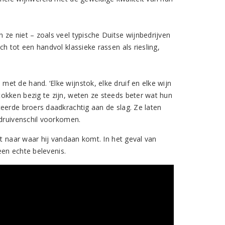
ze niet – zoals veel typische Duitse wijnbedrijven
h tot een handvol klassieke rassen als riesling,
t de hand. ‘Elke wijnstok, elke druif en elke wijn
okken bezig te zijn, weten ze steeds beter wat hun
eerde broers daadkrachtig aan de slag. Ze laten
 druivenschil voorkomen.
kt naar waar hij vandaan komt. In het geval van
een echte belevenis.