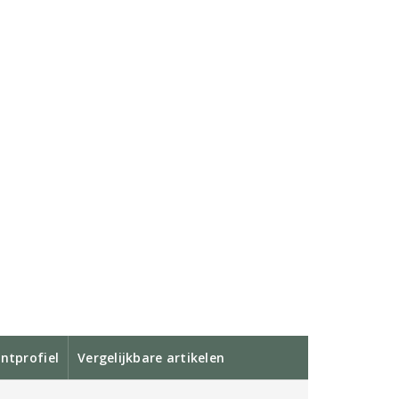
ntprofiel
Vergelijkbare artikelen