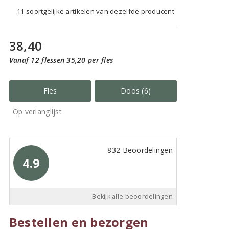
11 soortgelijke artikelen van dezelfde producent
38,40
Vanaf 12 flessen 35,20 per fles
Fles
Doos (6)
Op verlanglijst
832 Beoordelingen
4.9
Bekijk alle beoordelingen
Bestellen en bezorgen