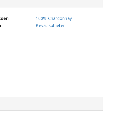
ssen
100% Chardonnay
n
Bevat sulfieten