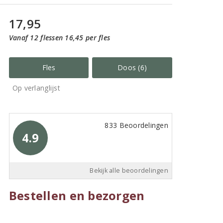
17,95
Vanaf 12 flessen 16,45 per fles
Fles
Doos (6)
Op verlanglijst
833 Beoordelingen
4.9
Bekijk alle beoordelingen
Bestellen en bezorgen