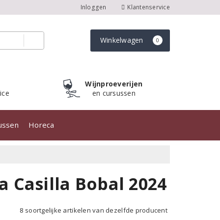
Inloggen
Klantenservice
Winkelwagen
0
Wijnproeverijen
ice
en cursussen
sussen
Horeca
 Casilla Bobal 2024
8 soortgelijke artikelen van dezelfde producent