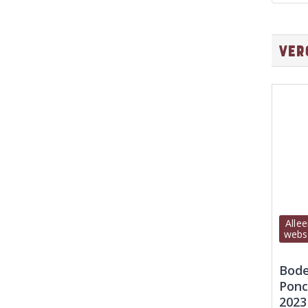
Ver
Allee
webs
Bode
Ponc
2023