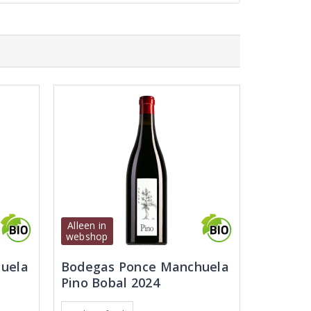
Alleen in
webshop
Bodegas Ponce Manchuela
uela
Pino Bobal 2024