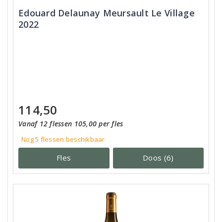
Edouard Delaunay Meursault Le Village
2022
114,50
Vanaf 12 flessen 105,00 per fles
Nog 5
flessen
beschikbaar
Fles
Doos (6)