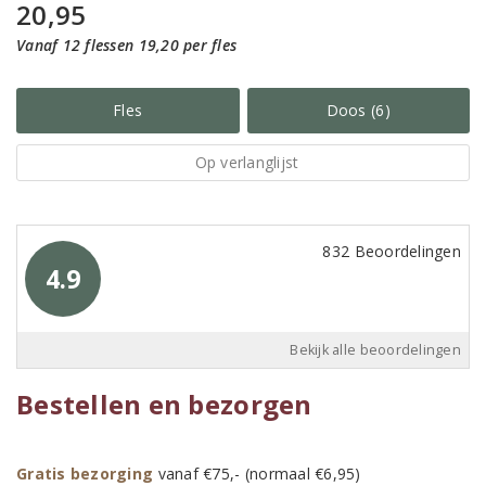
20,95
Vanaf 12 flessen 19,20 per fles
Fles
Doos (6)
Op verlanglijst
832 Beoordelingen
4.9
Bekijk alle beoordelingen
Bestellen en bezorgen
Gratis bezorging
vanaf €75,- (normaal €6,95)