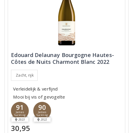
Edouard Delaunay Bourgogne Hautes-
Côtes de Nuits Charmont Blanc 2022
Zacht, rijk
Verleidelijk & verfijnd
Mooi bij vis of gevogelte
91
90
James
James
Suckling
Suckling
2023
2022
30,95