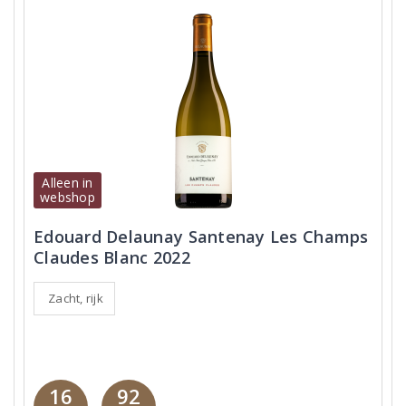
Alleen in
webshop
Edouard Delaunay Santenay Les Champs
Claudes Blanc 2022
Zacht, rijk
16
92