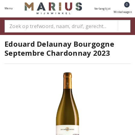
0
Menu
Verlanglijst
Winkelwagen
Edouard Delaunay Bourgogne
Septembre Chardonnay 2023