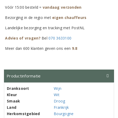
Vóór 15:00 besteld =
vandaag verzonden
Bezorging in de regio met
eigen chauffeurs
Landelijke bezorging en tracking met PostNL
Advies of vragen?
Bel
070 3633100
Meer dan 600 klanten geven ons een
9.8
Productinformatie
Dranksoort
Wijn
Kleur
Wit
Smaak
Droog
Land
Frankrijk
Herkomstgebied
Bourgogne