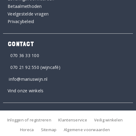
Betaalmethoden
Veelgestelde vragen
Privacybeleid
CONTACT
070 36 33 100
070 21 92 550
(wijncafé)
info@mariuswijn.nl
Vind onze winkels
Inloggen of registreren
Klantenservice
Veilig winkelen
Horeca
Sitemap
Algemene voorwaarden