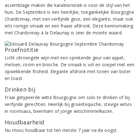
assemblage maken die karakteristiek is voor de stijl van het
huis. De Septembre is een heerlijke, toegankelijke Bourgogne
Chardonnay, met een verfijnde geur, een elegante, maar ook
iets romige smaak en een fraaie afdronk. Deze kennismaking
met Chardonnay à la Delaunay is zeer de moeite waard.
Proefnotitie
Licht citroengele wijn met een sprekende geur van appel,
meloen, room en brioche. De smaak is vol en soepel met een
opwekkende frisheid. Elegante afdronk met tonen van boter
en toast.
Drinken bij
Fraai getypeerde witte Bourgogne om solo te drinken of bij
verfijnde gerechten. Heerlijk bij groentequiche, stevige witvis
in roomsaus, beenham of jonge witschimmelkazen.
Houdbaarheid
Nu mooi; houdbaar tot ten minste 7 jaar na de oogst.