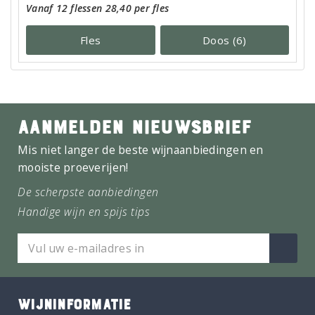
Vanaf 12 flessen 28,40 per fles
Fles
Doos (6)
AANMELDEN NIEUWSBRIEF
Mis niet langer de beste wijnaanbiedingen en
mooiste proeverijen!
De scherpste aanbiedingen
Handige wijn en spijs tips
WIJNINFORMATIE