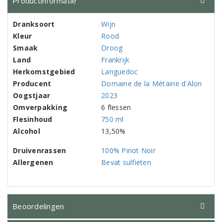
Productinformatie
Dranksoort
Wijn
Kleur
Rood
Smaak
Droog
Land
Frankrijk
Herkomstgebied
Languedoc
Producent
Domaine de la Métairie d'Alon
Oogstjaar
2023
Omverpakking
6 flessen
Flesinhoud
750 ml
Alcohol
13,50%
Druivenrassen
100% Pinot Noir
Allergenen
Bevat sulfieten
Beoordelingen