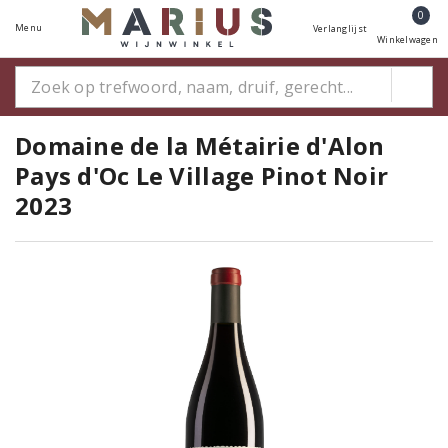
0
Menu
Verlanglijst
Winkelwagen
Domaine de la Métairie d'Alon
Pays d'Oc Le Village Pinot Noir
2023