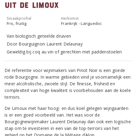
uit de Limoux
Smaakprofiel
Herkomst
Fris, fruitig
Frankrijk - Languedoc
Van biologisch geteelde druiven
Door Bourguignon Laurent Delaunay
Geweldig bij coq au vin of gerechten met paddenstoelen
Dé referentie voor wijnmakers van Pinot Noir is een goede
rode Bourgogne. In warme gebieden vind je voornamelijk een
meer alcoholische, zwoele stijl. De finesse, frisheid en
complexiteit van hoge kwaliteit is voorbehouden aan de koele
terroirs.
De Limoux met haar hoog- en dus koel gelegen wijngaarden
is er een goed voorbeeld van. Het was voor de
Bourgognewijnmaker Laurent Delaunay dan ook een logische
stap om te investeren in een van de top-terroirs van het
gebied op het Domaine de la Métaire d’Alon.