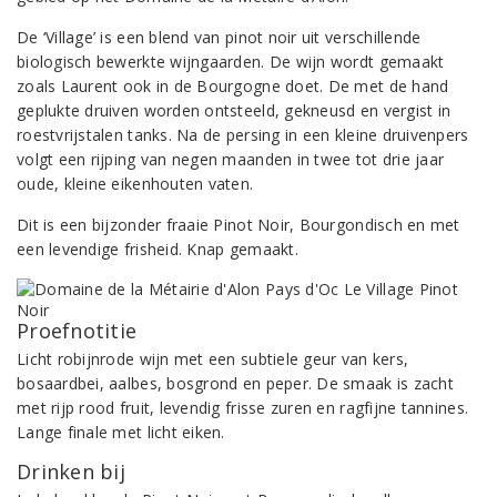
De ‘Village’ is een blend van pinot noir uit verschillende
biologisch bewerkte wijngaarden. De wijn wordt gemaakt
zoals Laurent ook in de Bourgogne doet. De met de hand
geplukte druiven worden ontsteeld, gekneusd en vergist in
roestvrijstalen tanks. Na de persing in een kleine druivenpers
volgt een rijping van negen maanden in twee tot drie jaar
oude, kleine eikenhouten vaten.
Dit is een bijzonder fraaie Pinot Noir, Bourgondisch en met
een levendige frisheid. Knap gemaakt.
Proefnotitie
Licht robijnrode wijn met een subtiele geur van kers,
bosaardbei, aalbes, bosgrond en peper. De smaak is zacht
met rijp rood fruit, levendig frisse zuren en ragfijne tannines.
Lange finale met licht eiken.
Drinken bij