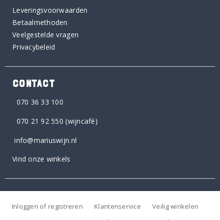
Leveringsvoorwaarden
Betaalmethoden
Veelgestelde vragen
Privacybeleid
CONTACT
070 36 33 100
070 21 92 550
(wijncafé)
info@mariuswijn.nl
Vind onze winkels
Inloggen of registreren
Klantenservice
Veilig winkelen