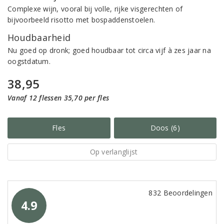
Complexe wijn, vooral bij volle, rijke visgerechten of
bijvoorbeeld risotto met bospaddenstoelen.
Houdbaarheid
Nu goed op dronk; goed houdbaar tot circa vijf à zes jaar na
oogstdatum.
38,95
Vanaf 12 flessen 35,70 per fles
Fles
Doos (6)
Op verlanglijst
832 Beoordelingen
4.9