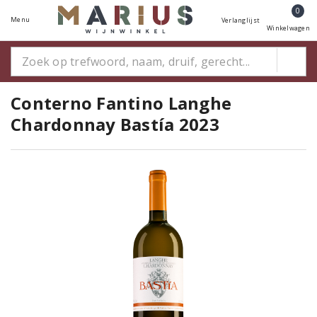
0
Menu
Verlanglijst
Winkelwagen
Conterno Fantino Langhe
Chardonnay Bastía 2023