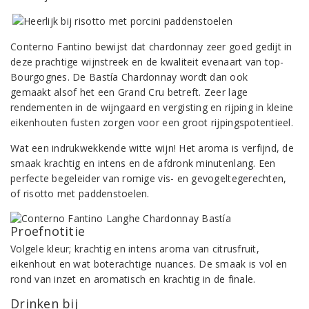
Conterno Fantino bewijst dat chardonnay zeer goed gedijt in
deze prachtige wijnstreek en de kwaliteit evenaart van top-
Bourgognes. De Bastía Chardonnay wordt dan ook
gemaakt alsof het een Grand Cru betreft. Zeer lage
rendementen in de wijngaard en vergisting en rijping in kleine
eikenhouten fusten zorgen voor een groot rijpingspotentieel.
Wat een indrukwekkende witte wijn! Het aroma is verfijnd, de
smaak krachtig en intens en de afdronk minutenlang. Een
perfecte begeleider van romige vis- en gevogeltegerechten,
of risotto met paddenstoelen.
Proefnotitie
Volgele kleur; krachtig en intens aroma van citrusfruit,
eikenhout en wat boterachtige nuances. De smaak is vol en
rond van inzet en aromatisch en krachtig in de finale.
Drinken bij