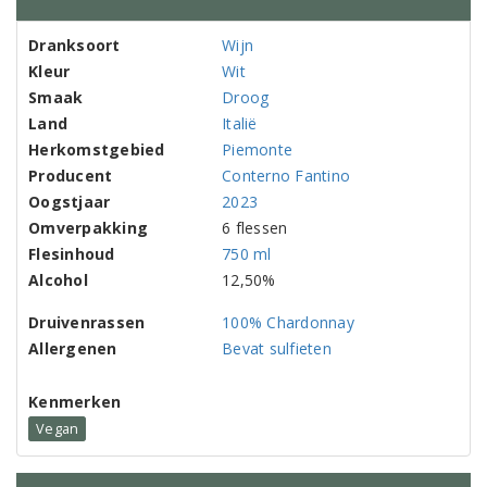
Dranksoort
Wijn
Kleur
Wit
Smaak
Droog
Land
Italië
Herkomstgebied
Piemonte
Producent
Conterno Fantino
Oogstjaar
2023
Omverpakking
6 flessen
Flesinhoud
750 ml
Alcohol
12,50%
Druivenrassen
100% Chardonnay
Allergenen
Bevat sulfieten
Kenmerken
Vegan