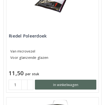
Riedel Poleerdoek
Van microvezel
Voor glanzende glazen
11,50
per stuk
In winkelwagen