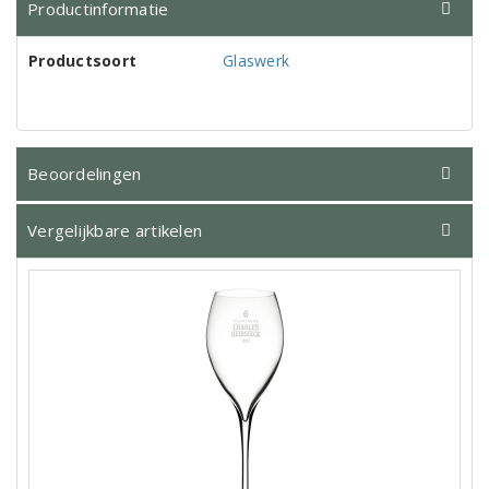
Productinformatie
Productsoort
Glaswerk
Beoordelingen
Vergelijkbare artikelen