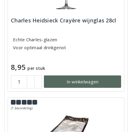
Charles Heidsieck Crayère wijnglas 28cl
Echte Charles-glazen
Voor optimaal drinkgenot
8,95
per stuk
In winkelwagen
(1 beoordeling)