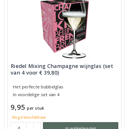
Riedel Mixing Champagne wijnglas (set
van 4 voor € 39,80)
Het perfecte bubbelglas
In voordelige set van 4
9,95
per stuk
Nog 4 beschikbaar
In winkelwagen