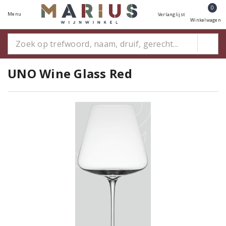
0
Menu
Verlanglijst
Winkelwagen
UNO Wine Glass Red