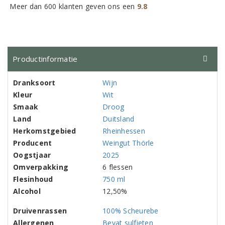
Meer dan 600 klanten geven ons een
9.8
Productinformatie
Dranksoort
Wijn
Kleur
Wit
Smaak
Droog
Land
Duitsland
Herkomstgebied
Rheinhessen
Producent
Weingut Thörle
Oogstjaar
2025
Omverpakking
6 flessen
Flesinhoud
750 ml
Alcohol
12,50%
Druivenrassen
100% Scheurebe
Allergenen
Bevat sulfieten