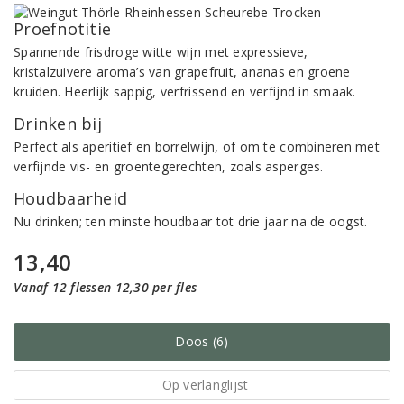
Proefnotitie
Spannende frisdroge witte wijn met expressieve,
kristalzuivere aroma’s van grapefruit, ananas en groene
kruiden. Heerlijk sappig, verfrissend en verfijnd in smaak.
Drinken bij
Perfect als aperitief en borrelwijn, of om te combineren met
verfijnde vis- en groentegerechten, zoals asperges.
Houdbaarheid
Nu drinken; ten minste houdbaar tot drie jaar na de oogst.
13,40
Vanaf 12 flessen 12,30 per fles
Doos (6)
Op verlanglijst