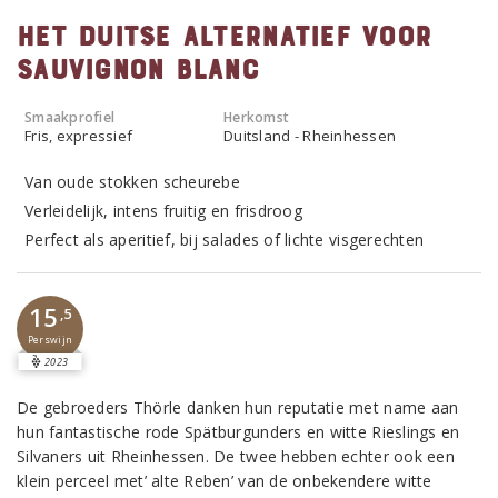
Het Duitse alternatief voor
Sauvignon Blanc
Smaakprofiel
Herkomst
Fris, expressief
Duitsland - Rheinhessen
Van oude stokken scheurebe
Verleidelijk, intens fruitig en frisdroog
Perfect als aperitief, bij salades of lichte visgerechten
15
,5
Perswijn
2023
De gebroeders Thörle danken hun reputatie met name aan
hun fantastische rode Spätburgunders en witte Rieslings en
Silvaners uit Rheinhessen. De twee hebben echter ook een
klein perceel met’ alte Reben’ van de onbekendere witte