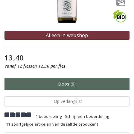
Alleen in webshop
13,40
Vanaf 12 flessen 12,30 per fles
Doos (6)
Op verlanglijst
1 beoordeling
Schrijf een beoordeling
11 soortgelijke artikelen van dezelfde producent