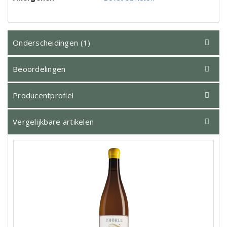
Onderscheidingen (1)
Beoordelingen
Producentprofiel
Vergelijkbare artikelen