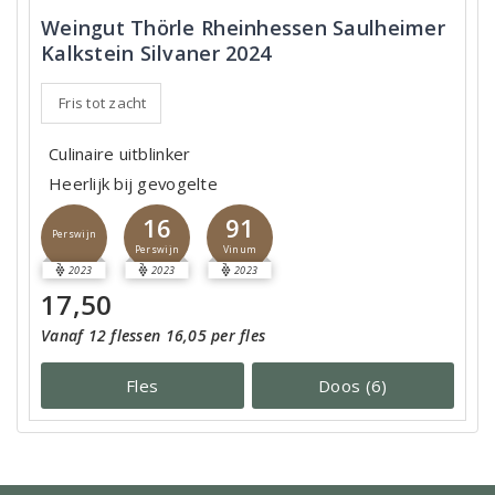
Weingut Thörle Rheinhessen Saulheimer
Kalkstein Silvaner 2024
Fris tot zacht
Culinaire uitblinker
Heerlijk bij gevogelte
16
91
Perswijn
Perswijn
Vinum
2023
2023
2023
17,50
Vanaf 12 flessen 16,05 per fles
Fles
Doos (6)