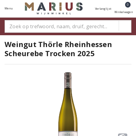
0
Menu
Verlanglijst
Winkelwagen
Weingut Thörle Rheinhessen
Scheurebe Trocken 2025